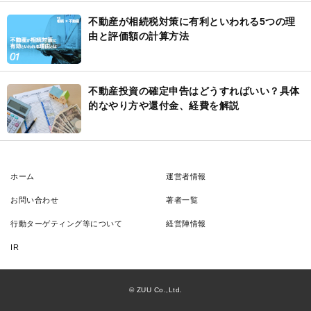
不動産が相続税対策に有利といわれる5つの理
由と評価額の計算方法
不動産投資の確定申告はどうすればいい？具体
的なやり方や還付金、経費を解説
ホーム
運営者情報
お問い合わせ
著者一覧
行動ターゲティング等について
経営陣情報
IR
© ZUU Co.,Ltd.