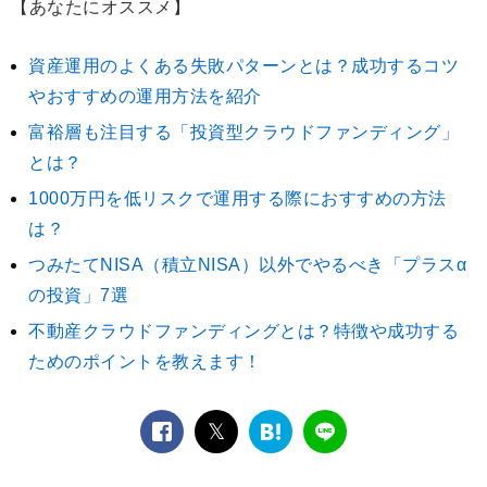
【あなたにオススメ】
資産運用のよくある失敗パターンとは？成功するコツ
やおすすめの運用方法を紹介
富裕層も注目する「投資型クラウドファンディング」
とは？
1000万円を低リスクで運用する際におすすめの方法
は？
つみたてNISA（積立NISA）以外でやるべき「プラスα
の投資」7選
不動産クラウドファンディングとは？特徴や成功する
ためのポイントを教えます！
facebook
twitter
は
LINE
て
な