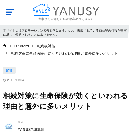
大家さんが知りたい富動産のつくりかた
YANUSY
本サイトにはプロモーション広告を含みます。なお、掲載されている商品等の情報が事実
に反して優遇されることはありません。
landlord
相続税対策
相続対策に生命保険が効くといわれる理由と意外に多いメリット
節税
2019/11/04
相続対策に生命保険が効くといわれる
理由と意外に多いメリット
著者
YANUSY編集部