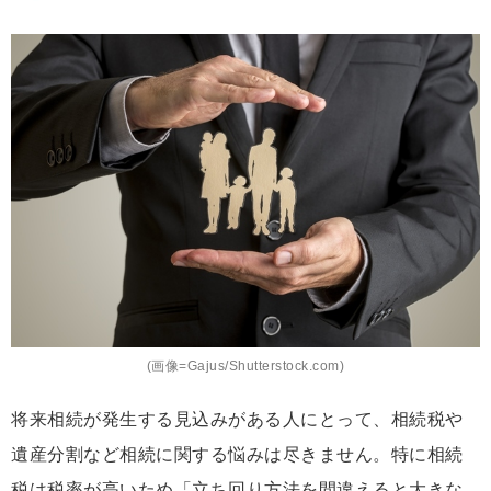
(画像=Gajus/Shutterstock.com)
将来相続が発生する見込みがある人にとって、相続税や
遺産分割など相続に関する悩みは尽きません。特に相続
税は税率が高いため「立ち回り方法を間違えると大きな