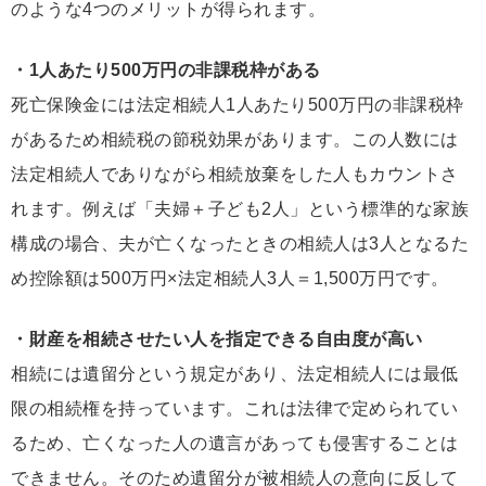
のような4つのメリットが得られます。
・1人あたり500万円の非課税枠がある
死亡保険金には法定相続人1人あたり500万円の非課税枠
があるため相続税の節税効果があります。この人数には
法定相続人でありながら相続放棄をした人もカウントさ
れます。例えば「夫婦＋子ども2人」という標準的な家族
構成の場合、夫が亡くなったときの相続人は3人となるた
め控除額は500万円×法定相続人3人＝1,500万円です。
・財産を相続させたい人を指定できる自由度が高い
相続には遺留分という規定があり、法定相続人には最低
限の相続権を持っています。これは法律で定められてい
るため、亡くなった人の遺言があっても侵害することは
できません。そのため遺留分が被相続人の意向に反して