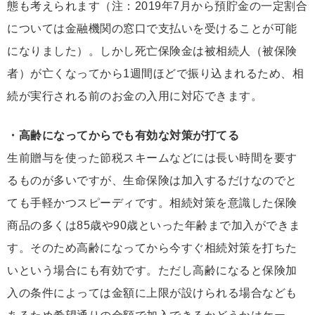
態も考えられます（注：2019年7月から預貯金の一定割合
については金融機関の窓口で支払いを受けることが可能
になりました）。しかし死亡保険金は被相続人（被保険
者）が亡くなってから1週間ほどで振り込まれるため、相
続が実行される前のお金の入用に対応できます。
・高齢になってからでも有効な対策が打てる
生前贈与を使った節税スキームなどには長い時間を要す
るものが多いですが、生命保険は加入するだけなのでと
ても手軽かつスピーディです。相続対策を意識した保険
商品の多くは85歳や90歳といった年齢まで加入ができま
す。そのため高齢になってから今すぐ相続対策を打ちた
いという場合にも有効です。ただし高齢になると保険加
入の条件によっては金額に上限が設けられる場合なども