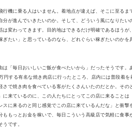
飛行機に乗る人はいません。着地点が違えば、そこに至るま
自分が進んでいきたいのか。そして、どういう風になりたい
筋は変わってきます。目的地はできるだけ明確であるほうが
稼ぎたい」と思っているのなら、どれぐらい稼ぎたいのかを
由は「毎日おいしいご飯が食べたいから」だったそうです。
3万円する有名な焼き肉店に行ったところ、店内には普段着を
軽さで焼き肉を食べている客がたくさんいたのだとか。その
』に来ているのに、この人たちにとってこの店に来ることは
レスに来るのと同じ感覚でこの店に来ているんだな」と衝撃
分ももっとお金を稼いで、毎日こういう高級店で気軽に食事
そうです。