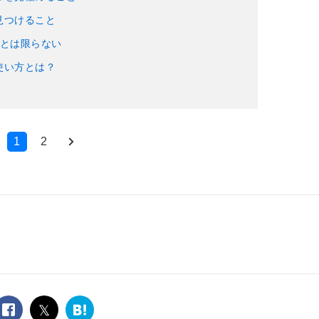
見つけること
」とは限らない
使い方とは？
1
2
facebook
twitter
は