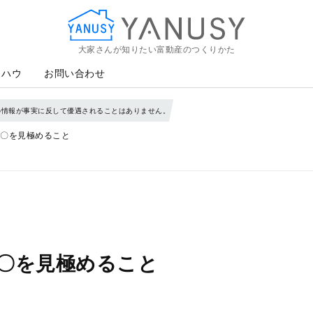
大家さんが知りたい富動産のつくりかた
YANUSY
ウハウ
お問い合わせ
の情報が事実に反して優遇されることはありません。
〇を見極めること
〇を見極めること
）