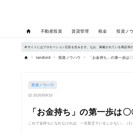
不動産投資
賃貸管理
税金
投資ノ
本サイトにはプロモーション広告を含みます。なお、掲載されている商品等
landlord
投資ノウハウ
「お金持ち」の第一歩は〇
投資ノウハウ
2020/09/10
「お金持ち」の第一歩は〇
これで金持ちになれなければ、一生貧乏でいるしかない。（1