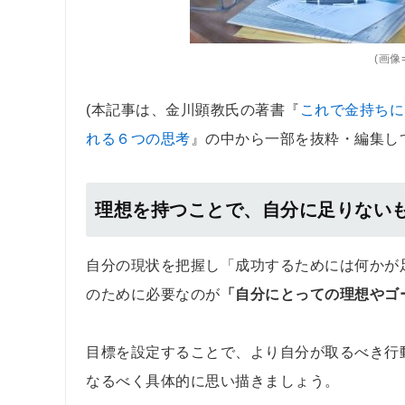
(画像=
(本記事は、金川顕教氏の著書『
これで金持ちに
れる６つの思考
』の中から一部を抜粋・編集し
理想を持つことで、自分に足りない
自分の現状を把握し「成功するためには何かが
のために必要なのが
「自分にとっての理想やゴ
目標を設定することで、より自分が取るべき行
なるべく具体的に思い描きましょう。