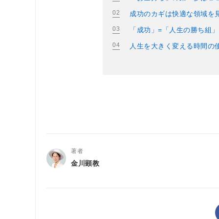
成功のカギは快適な領域を
「成功」=「人生の勝ち組
人生を大きく変える時間の
著者
金川顕教