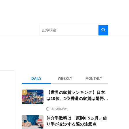
DAILY
WEEKLY
MONTHLY
【世界の家賃ランキング】日本
1
は10位、1位香港の家賃は驚愕
の……
2023/03/08
仲介手数料は「原則0.5ヵ月」借
2
り手が交渉する際の注意点