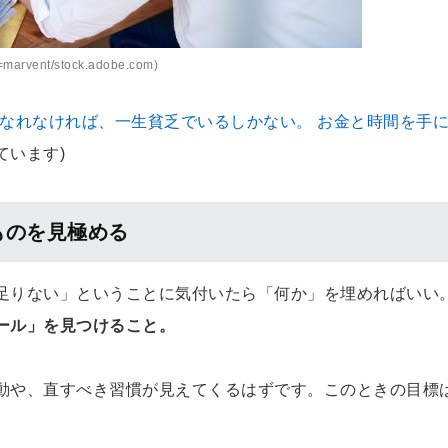
marvent/stock.adobe.com)
なれなければ、一生貧乏でいるしかない。 お金と時間を手
ています)
ものを見極める
足りない」ということに気付いたら「何か」を埋めればいい
ール」を見つけること。
動や、直すべき習慣が見えてくるはずです。このときの目標