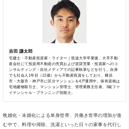
吉田 謙太郎
宅建士・不動産投資家・ライター｜筑波大学卒業後、大手不動
産会社にて投資用不動産の売買および賃貸営業・投資家へのコ
ンサルティング・自社メディアでの記事執筆などを行う。自身
でも社会人1年目（22歳）から不動産投資をしており、横浜
市・大阪市・神戸市に区分マンションを4戸運用中。保有資格は
宅地建物取引士、マンション管理士、管理業務主任者、3級ファ
イナンシャル・プランニング技能士。
晩婚化・未婚化による単身世帯、共働き世帯の増加が進
む中で、料理や掃除、洗濯といった日々の家事を代行し