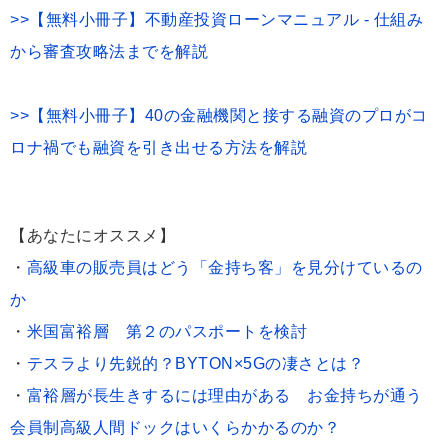
>>【無料小冊子】不動産投資ローンマニュアル - 仕組み
から審査攻略法までを解説
>>【無料小冊子】40の金融機関と接する融資のプロがコ
ロナ禍でも融資を引き出せる方法を解説
【あなたにオススメ】
・
高級車の販売員はどう「金持ち客」を見分けているの
か
・
米国富裕層 第２のパスポートを検討
・
テスラより先鋭的？BYTON×5Gの凄さとは？
・
富裕層が長生きするには理由がある お金持ちが通う
会員制高級人間ドックはいくらかかるのか？