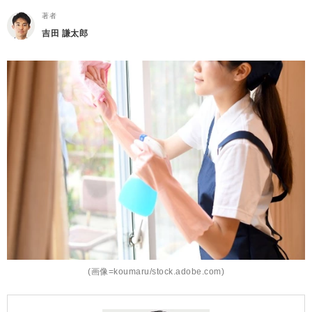
著者
吉田 謙太郎
(画像=koumaru/stock.adobe.com)