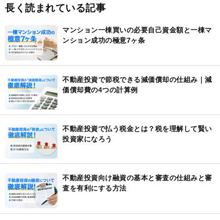
長く読まれている記事
マンション一棟買いの必要自己資金額と一棟マ
ンション成功の極意7ヶ条
不動産投資で節税できる減価償却の仕組み｜減
価償却費の4つの計算例
不動産投資で払う税金とは？税を理解して賢い
投資家になろう
不動産投資向け融資の基本と審査の仕組みと審
査を有利にする方法