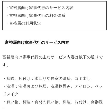
・富裕層向け家事代行のサービス内容
・富裕層向け家事代行の料金体系
・富裕層の利用状況
富裕層向け家事代行のサービス内容
富裕層向け家事代行の主なサービス内容は以下の通りで
す。
・掃除、片付け：水回りや居室の清掃、ゴミ出し
・洗濯：洗濯および乾燥、洗濯物畳み、アイロン、ベッ
ドメイク
・買い物、料理：食材の買い物、料理、片付け、食器洗