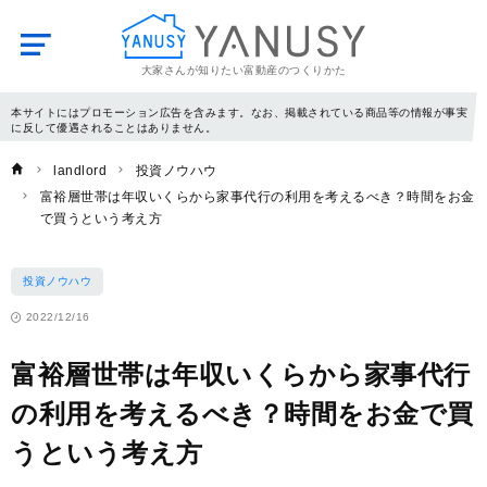
大家さんが知りたい富動産のつくりかた
YANUSY
本サイトにはプロモーション広告を含みます。なお、掲載されている商品等の情報が事実
に反して優遇されることはありません。
landlord
投資ノウハウ
富裕層世帯は年収いくらから家事代行の利用を考えるべき？時間をお金
で買うという考え方
投資ノウハウ
2022/12/16
富裕層世帯は年収いくらから家事代行
の利用を考えるべき？時間をお金で買
うという考え方