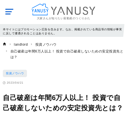
大家さんが知りたい富動産のつくりかた
YANUSY
本サイトにはプロモーション広告を含みます。なお、掲載されている商品等の情報が事実
に反して優遇されることはありません。
landlord
投資ノウハウ
自己破産は年間6万人以上！ 投資で自己破産しないための安定投資先と
は？
投資ノウハウ
2023/04/21
自己破産は年間6万人以上！ 投資で自
己破産しないための安定投資先とは？