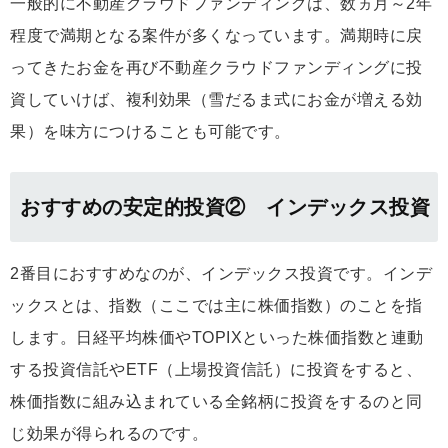
一般的に不動産クラウドファンディングは、数ヵ月～2年
程度で満期となる案件が多くなっています。満期時に戻
ってきたお金を再び不動産クラウドファンディングに投
資していけば、複利効果（雪だるま式にお金が増える効
果）を味方につけることも可能です。
おすすめの安定的投資② インデックス投資
2番目におすすめなのが、インデックス投資です。インデ
ックスとは、指数（ここでは主に株価指数）のことを指
します。日経平均株価やTOPIXといった株価指数と連動
する投資信託やETF（上場投資信託）に投資をすると、
株価指数に組み込まれている全銘柄に投資をするのと同
じ効果が得られるのです。