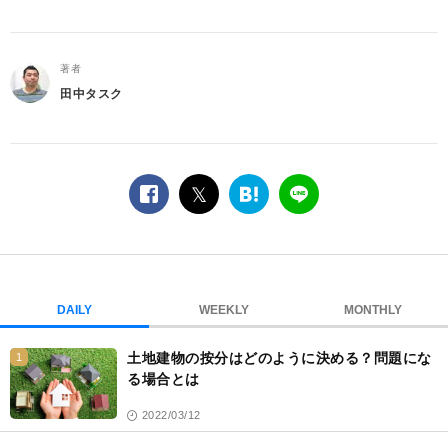
著者
田中タスク
facebook
twitter
は
LINE
て
な
ブ
ッ
ク
DAILY
WEEKLY
MONTHLY
マ
ー
土地建物の按分はどのように決める？問題にな
1
ク
る場合とは
2022/03/12