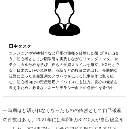
田中タスク
エンジニアやWeb制作などIT系の職種を経験した後にFXと出会
う。初心者として少額取引を実践しながらファンダメンタルや
テクニカル分析を学び、自らの投資スタイルを確立。FXだけで
なく日米のETFや現物株、商品などの投資に進出し、長期的な
視野に立った資産運用のノウハウを伝える記事制作に取り組
む。初心者向けの資産運用アドバイスにも注力、安心の老後を
迎えるために必要なマネーリテラシー向上の必要性を発信中。
一時期ほど騒がれなくなったものの依然として自己破産
の件数は多く、2021年には年間6万8,240人が自己破産を
しました。本記事では、お金の問題を解決する方法とし