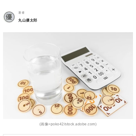
著者
丸山優太郎
(画像=poko42/stock.adobe.com)