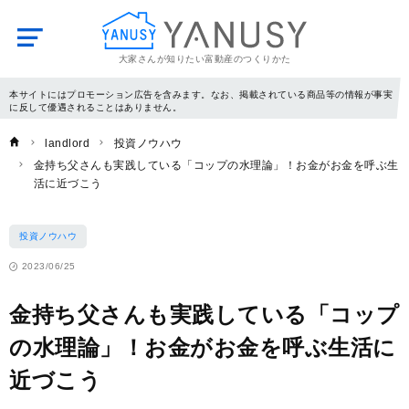
大家さんが知りたい富動産のつくりかた
YANUSY
本サイトにはプロモーション広告を含みます。なお、掲載されている商品等の情報が事実
に反して優遇されることはありません。
landlord
投資ノウハウ
金持ち父さんも実践している「コップの水理論」！お金がお金を呼ぶ生
活に近づこう
投資ノウハウ
2023/06/25
金持ち父さんも実践している「コップ
の水理論」！お金がお金を呼ぶ生活に
近づこう