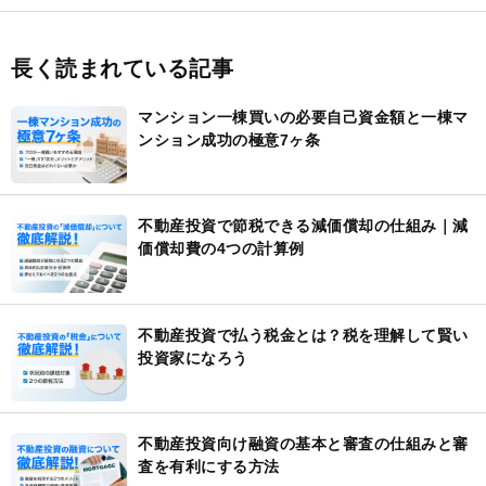
長く読まれている記事
マンション一棟買いの必要自己資金額と一棟マ
ンション成功の極意7ヶ条
不動産投資で節税できる減価償却の仕組み｜減
価償却費の4つの計算例
不動産投資で払う税金とは？税を理解して賢い
投資家になろう
不動産投資向け融資の基本と審査の仕組みと審
査を有利にする方法