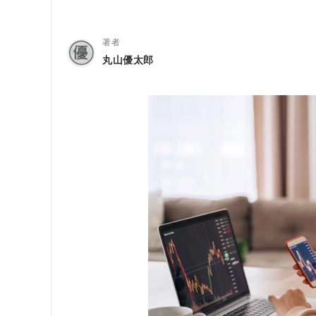
著者
丸山優太郎