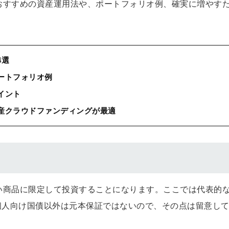
におすすめの資産運用法や、ポートフォリオ例、確実に増やす
4選
ポートフォリオ例
イント
動産クラウドファンディングが最適
低い商品に限定して投資することになります。ここでは代表的
個人向け国債以外は元本保証ではないので、その点は留意し