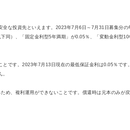
な投資先といえます。2023年7月6日～7月31日募集分の
以下同）、「固定金利型5年満期」が0.05％、「変動金利型10
。
です。2023年7月13日現在の最低保証金利は0.05％です
ん。
るため、複利運用ができないことです。償還時は元本のみが