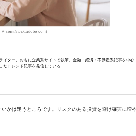
Arsenii/stock.adobe.com)
ライター。おもに企業系サイトで執筆。金融・経済・不動産系記事を中心
したトレンド記事を発信している
らよいかは迷うところです。リスクのある投資を避け確実に増
。