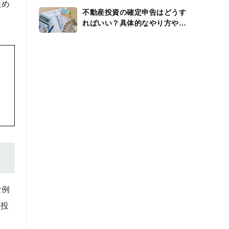
ため
不動産投資の確定申告はどうす
ればいい？具体的なやり方や還
付金、経費を解説
な例
て投