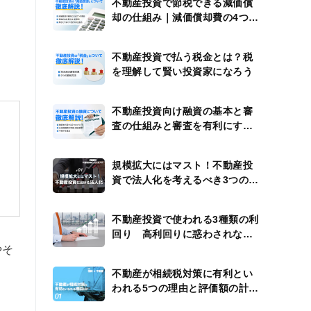
不動産投資で節税できる減価償
却の仕組み｜減価償却費の4つの
計算例
不動産投資で払う税金とは？税
を理解して賢い投資家になろう
不動産投資向け融資の基本と審
査の仕組みと審査を有利にする
方法
規模拡大にはマスト！不動産投
資で法人化を考えるべき3つのタ
イミング
不動産投資で使われる3種類の利
回り 高利回りに惑わされない
ための注意点
やそ
不動産が相続税対策に有利とい
われる5つの理由と評価額の計算
方法