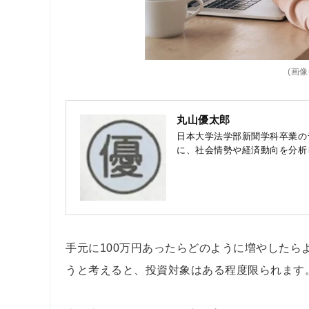
(画像=
丸山優太郎
日本大学法学部新聞学科卒業の
に、社会情勢や経済動向を分析
手元に100万円あったらどのように増やした
うと考えると、投資対象はある程度限られます