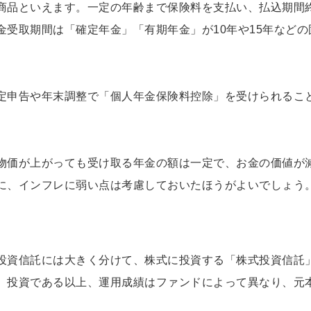
商品といえます。一定の年齢まで保険料を支払い、払込期間
受取期間は「確定年金」「有期年金」が10年や15年などの
定申告や年末調整で「個人年金保険料控除」を受けられるこ
。
物価が上がっても受け取る年金の額は一定で、お金の価値が
に、インフレに弱い点は考慮しておいたほうがよいでしょう
投資信託には大きく分けて、株式に投資する「株式投資信託
。投資である以上、運用成績はファンドによって異なり、元