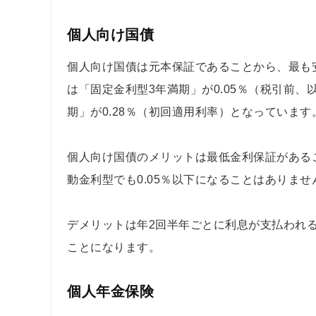
個人向け国債
個人向け国債は元本保証であることから、最も安全
は「固定金利型3年満期」が0.05％（税引前、
期」が0.28％（初回適用利率）となっています
個人向け国債のメリットは最低金利保証があること
動金利型でも0.05％以下になることはありませ
デメリットは年2回半年ごとに利息が支払われ
ことになります。
個人年金保険