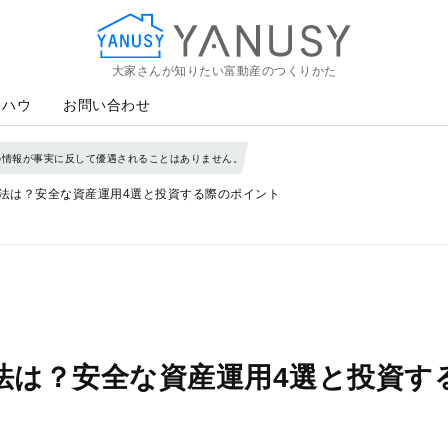
大家さんが知りたい富動産のつくりかた
YANUSY
ウハウ
お問い合わせ
の情報が事実に反して優遇されることはありません。
方法は？安全な資産運用4選と投資する際のポイント
方法は？安全な資産運用4選と投資す