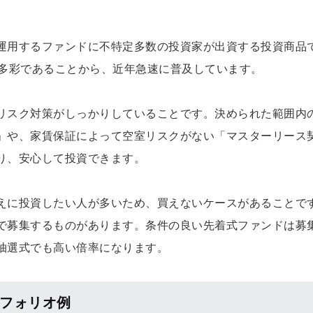
運用するファンドに不特定多数の投資家が出資する投資商品
も多彩であることから、近年急速に普及しています。
リスク対策がしっかりしていることです。決められた範囲内
」や、家賃保証によって空室リスクがない「マスターリース
り、安心して投資できます。
えに投資したい人が多いため、買えないケースがあることで
で募集するものがあります。条件の良い先着式ファンドは募
抽選式でも高い倍率になります。
トフォリオ例