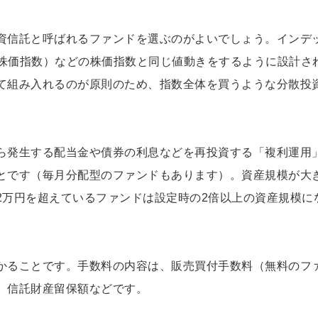
資信託と呼ばれるファンドを選ぶのがよいでしょう。インデ
証株価指数）などの株価指数と同じ値動きをするように設計さ
て組み入れるのが原則のため、指数全体を買うような分散投
ら発生する配当金や債券の利息などを再投資する「複利運用
とです（毎月分配型のファンドもあります）。資産規模が大
2万円を超えているファンドは設定時の2倍以上の資産規模に
かることです。手数料の内容は、販売買付手数料（無料のフ
、信託財産留保額などです。