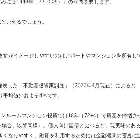
には1440年（72÷0.05）もの時間を要します。
先といえるでしょう。
ますがイメージしやすいのはアパートやマンションを所有し
発表した「不動産投資家調査」（2023年4月現在）によると
り平均値はおよそ4％です。
ンルームマンション投資では18年（72÷4）で資産を倍増さ
した場合、以降同様）。個人向け国債と比べると、現実味のあ
きくなりやすく、融資を利用するためには金融機関の審査に