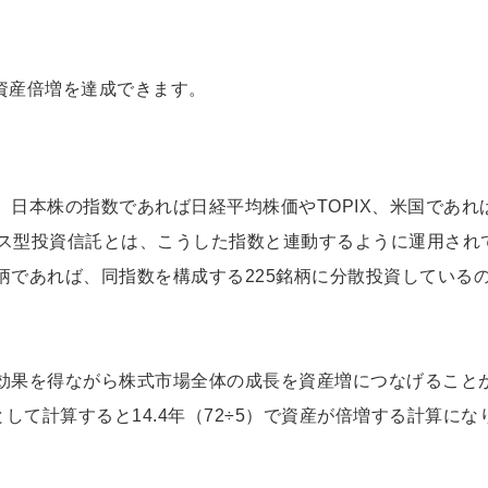
で資産倍増を達成できます。
日本株の指数であれば日経平均株価やTOPIX、米国であれ
クス型投資信託とは、こうした指数と連動するように運用され
柄であれば、同指数を構成する225銘柄に分散投資している
効果を得ながら株式市場全体の成長を資産増につなげること
して計算すると14.4年（72÷5）で資産が倍増する計算にな