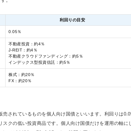
ます。
利回りの目安
0.05％
不動産投資：約4％
J-REIT：約4％
不動産クラウドファンディング：約5％
インデックス型投資信託：約5％
株式：約20％
FX：約20％
売されているものを個人向け国債といいます。利回りは0.0
リスクの低い投資商品です。個人向け国債だけを運用の軸に