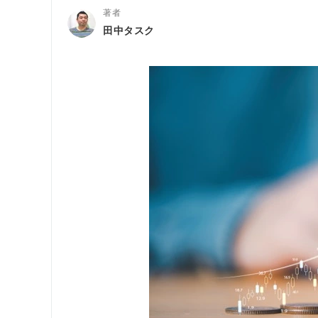
著者
田中タスク