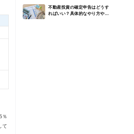
不動産投資の確定申告はどうす
ればいい？具体的なやり方や還
付金、経費を解説
5％
して