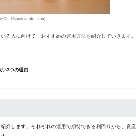
=Dilok/stock.adobe.com)
えている人に向けて、おすすめの運用方法を紹介していきます
良い3つの理由
法を紹介します。それぞれの運用で期待できる利回りから、資