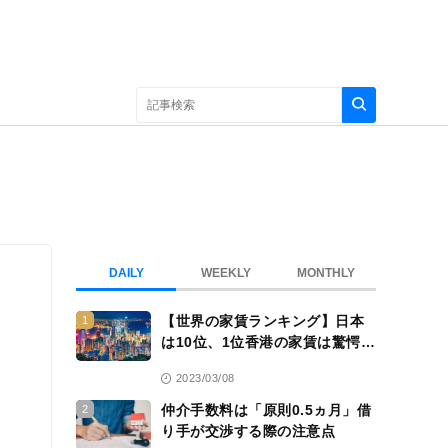
DAILY
WEEKLY
MONTHLY
【世界の家賃ランキング】日本
1
は10位、1位香港の家賃は驚愕
の……
2023/03/08
仲介手数料は「原則0.5ヵ月」借
2
り手が交渉する際の注意点