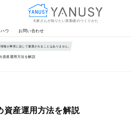
大家さんが知りたい富動産のつくりかた
YANUSY
ウハウ
お問い合わせ
の情報が事実に反して優遇されることはありません。
すめ資産運用方法を解説
すめ資産運用方法を解説