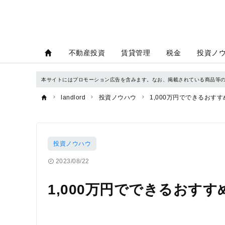
不動産投資
賃貸管理
税金
投資ノ
本サイトにはプロモーション広告を含みます。なお、掲載されている商品等
landlord
投資ノウハウ
1,000万円でできるおす
投資ノウハウ
2023/08/22
1,000万円でできるおす