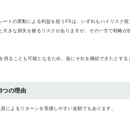
レートの変動による利益を狙うFXは、いずれもハイリスク投
と大きな損失を被るリスクがありますが、その一方で戦略が
。
益を得ることも可能となるため、仮にそれを継続できたとする
3つの理由
、投資によるリターンを実感しやすい金額でもあります。