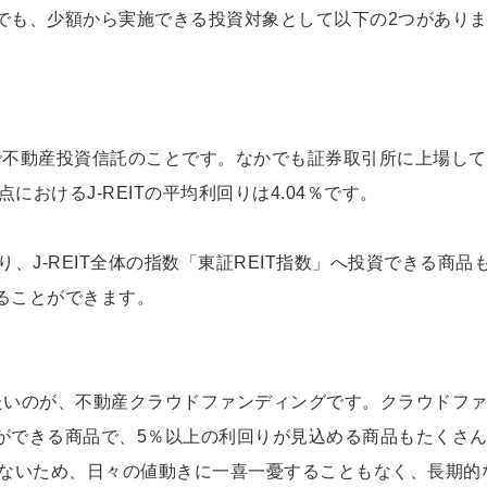
でも、少額から実施できる投資対象として以下の2つがあり
t Trustの略で不動産投資信託のことです。なかでも証券取引所に上場し
時点におけるJ-REITの平均利回りは4.04％です。
り、J-REIT全体の指数「東証REIT指数」へ投資できる商品
ることができます。
たいのが、不動産クラウドファンディングです。クラウドフ
ができる商品で、5％以上の利回りが見込める商品もたくさ
ではないため、日々の値動きに一喜一憂することもなく、長期的