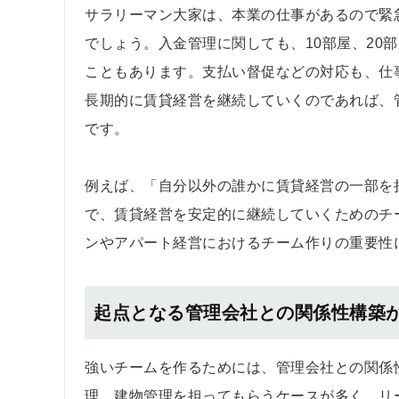
サラリーマン大家は、本業の仕事があるので緊
でしょう。入金管理に関しても、10部屋、20
こともあります。支払い督促などの対応も、仕
長期的に賃貸経営を継続していくのであれば、
です。
例えば、「自分以外の誰かに賃貸経営の一部を
で、賃貸経営を安定的に継続していくためのチ
ンやアパート経営におけるチーム作りの重要性
起点となる管理会社との関係性構築
強いチームを作るためには、管理会社との関係
理、建物管理を担ってもらうケースが多く、リ