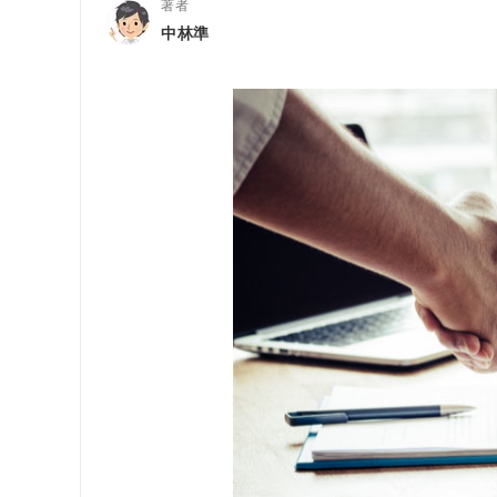
著者
中林準