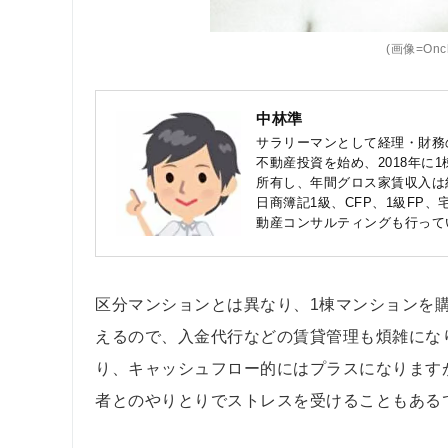
(画像=Onchi
中林準
サラリーマンとして経理・財務の
不動産投資を始め、2018年に
所有し、年間グロス家賃収入は
日商簿記1級、CFP、1級FP
動産コンサルティングも行って
区分マンションとは異なり、1棟マンションを
えるので、入金代行などの賃貸管理も煩雑にな
り、キャッシュフロー的にはプラスになります
者とのやりとりでストレスを受けることもある