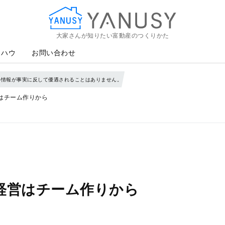
大家さんが知りたい富動産のつくりかた
YANUSY
ウハウ
お問い合わせ
の情報が事実に反して優遇されることはありません。
はチーム作りから
経営はチーム作りから