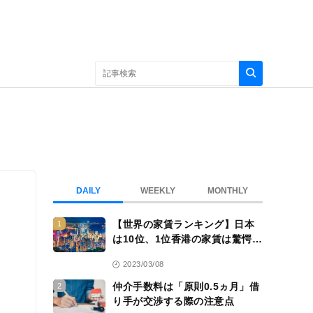
DAILY
WEEKLY
MONTHLY
【世界の家賃ランキング】日本
1
は10位、1位香港の家賃は驚愕
の……
2023/03/08
仲介手数料は「原則0.5ヵ月」借
2
り手が交渉する際の注意点