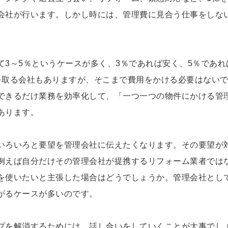
会社が行います。しかし時には、管理費に見合う仕事をしな
3～5％というケースが多く、3％であれば安く、5％であれ
を取る会社もありますが、そこまで費用をかける必要はない
できるだけ業務を効率化して、「一つ一つの物件にかける管
あります。
いろいろと要望を管理会社に伝えたくなります。その要望が
例えば自分だけその管理会社が提携するリフォーム業者では
を使いたいと主張した場合はどうでしょうか。管理会社とし
がるケースが多いのです。
プを解消するためには、話し合いをしていくことが大事でし