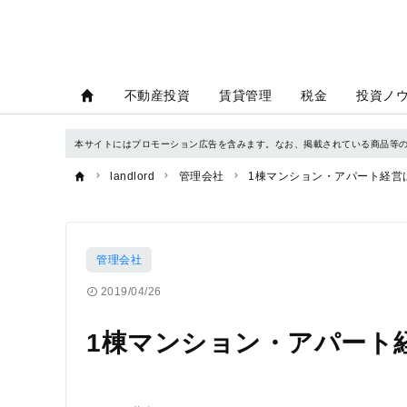
不動産投資
賃貸管理
税金
投資ノ
本サイトにはプロモーション広告を含みます。なお、掲載されている商品等
landlord
管理会社
1棟マンション・アパート経営
管理会社
2019/04/26
1棟マンション・アパート