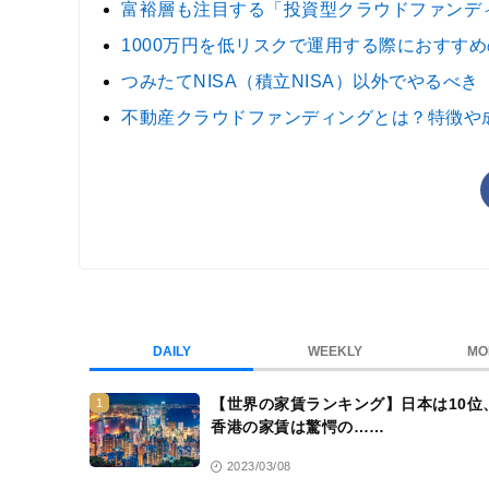
富裕層も注目する「投資型クラウドファンデ
1000万円を低リスクで運用する際におすす
つみたてNISA（積立NISA）以外でやるべき
不動産クラウドファンディングとは？特徴や
DAILY
WEEKLY
MO
【世界の家賃ランキング】日本は10位
1
香港の家賃は驚愕の……
2023/03/08