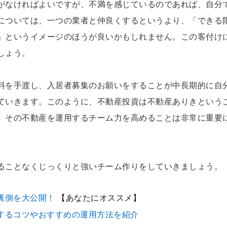
がなければよいですが、不満を感じているのであれば、自分
については、一つの業者と仲良くするというより、「できる
」というイメージのほうが良いかもしれません。この客付け
しょう。
料を手渡し、入居者募集のお願いをすることが中長期的に自
ていきます。このように、不動産投資は不動産ありきという
、その不動産を運用するチーム力を高めることは非常に重要
ることなくじっくりと強いチーム作りをしていきましょう。
裏側を大公開！
【あなたにオススメ】
するコツやおすすめの運用方法を紹介