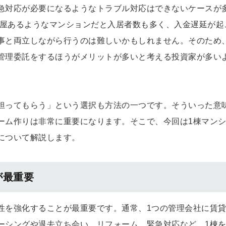
急対応が必要になるようなトラブル対応はできないケースが
部屋あるようなマンションだと入居者数も多く、入金遅延が起
事と両立しながら行うのは難しいかもしれません。そのため
管理委託をするほうがメリットが多いと考える投資家が多い
担ってもらう」という選択も方法の一つです。そういった意
ーム作りは非常に重要になります。そこで、今回は1棟マン
について解説します。
が最重要
性を強化することが最重要です。通常、1つの管理会社に賃
ーシングや退去立ち会い、リフォーム、緊急対応など、1棟