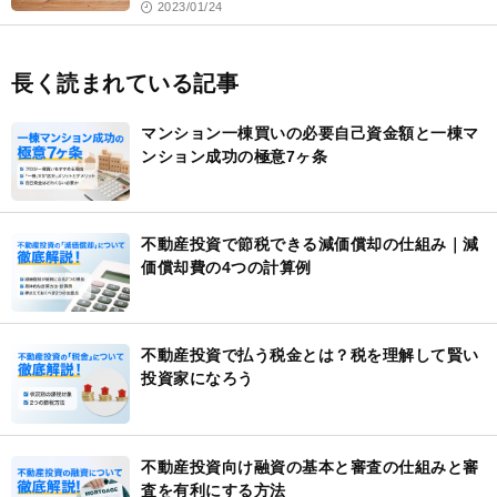
2023/01/24
長く読まれている記事
マンション一棟買いの必要自己資金額と一棟マ
ンション成功の極意7ヶ条
不動産投資で節税できる減価償却の仕組み｜減
価償却費の4つの計算例
不動産投資で払う税金とは？税を理解して賢い
投資家になろう
不動産投資向け融資の基本と審査の仕組みと審
査を有利にする方法