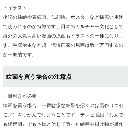
・イラスト
小説の挿絵や表紙画、似顔絵、ポスターなど幅広い用途
で使われるのが特徴です。日本のカルチャー文化として
海外の人気も高い漫画の原画もイラストの一種になりま
す。手塚治虫など超一流漫画家の原画は数十万円するの
が一般的です。
絵画を買う場合の注意点
・目利きが必要
絵画を買う場合、一番悲惨な結果を招くのは贋作（ニセ
モノ）をつかんでしまうことです。テレビ番組『なんで
も鑑定団』でも本物と信じて買った絵画や掛け軸が贋作