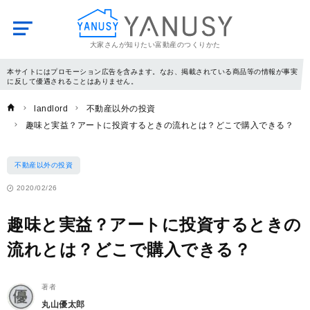
大家さんが知りたい富動産のつくりかた
YANUSY
本サイトにはプロモーション広告を含みます。なお、掲載されている商品等の情報が事実
に反して優遇されることはありません。
landlord
不動産以外の投資
趣味と実益？アートに投資するときの流れとは？どこで購入できる？
不動産以外の投資
2020/02/26
趣味と実益？アートに投資するときの
流れとは？どこで購入できる？
著者
丸山優太郎