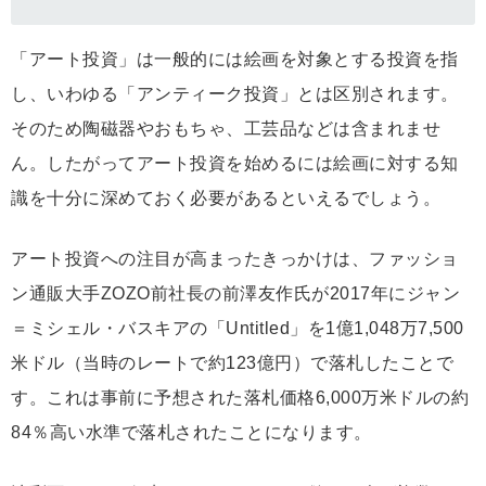
「アート投資」は一般的には絵画を対象とする投資を指
し、いわゆる「アンティーク投資」とは区別されます。
そのため陶磁器やおもちゃ、工芸品などは含まれませ
ん。したがってアート投資を始めるには絵画に対する知
識を十分に深めておく必要があるといえるでしょう。
アート投資への注目が高まったきっかけは、ファッショ
ン通販大手ZOZO前社長の前澤友作氏が2017年にジャン
＝ミシェル・バスキアの「Untitled」を1億1,048万7,500
米ドル（当時のレートで約123億円）で落札したことで
す。これは事前に予想された落札価格6,000万米ドルの約
84％高い水準で落札されたことになります。