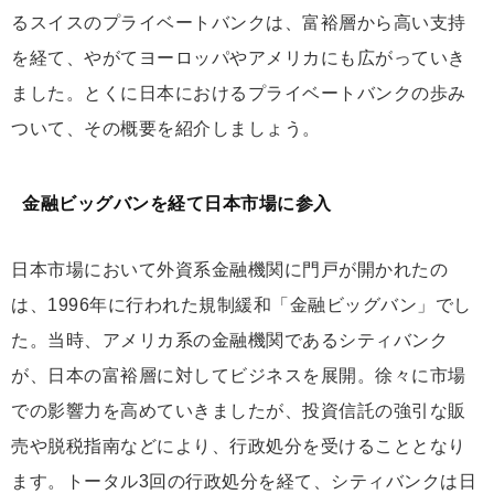
るスイスのプライベートバンクは、富裕層から高い支持
を経て、やがてヨーロッパやアメリカにも広がっていき
ました。とくに日本におけるプライベートバンクの歩み
ついて、その概要を紹介しましょう。
金融ビッグバンを経て日本市場に参入
日本市場において外資系金融機関に門戸が開かれたの
は、1996年に行われた規制緩和「金融ビッグバン」でし
た。当時、アメリカ系の金融機関であるシティバンク
が、日本の富裕層に対してビジネスを展開。徐々に市場
での影響力を高めていきましたが、投資信託の強引な販
売や脱税指南などにより、行政処分を受けることとなり
ます。トータル3回の行政処分を経て、シティバンクは日