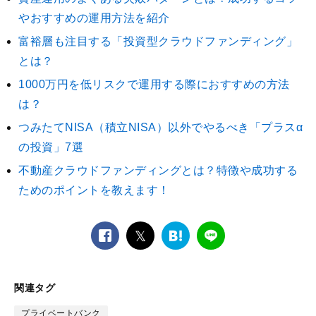
やおすすめの運用方法を紹介
富裕層も注目する「投資型クラウドファンディング」
とは？
1000万円を低リスクで運用する際におすすめの方法
は？
つみたてNISA（積立NISA）以外でやるべき「プラスα
の投資」7選
不動産クラウドファンディングとは？特徴や成功する
ためのポイントを教えます！
facebook
twitter
は
LINE
て
な
ブ
関連タグ
ッ
ク
プライベートバンク