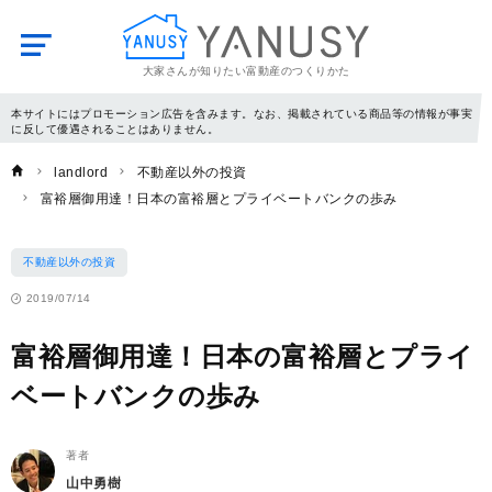
大家さんが知りたい富動産のつくりかた
YANUSY
本サイトにはプロモーション広告を含みます。なお、掲載されている商品等の情報が事実
に反して優遇されることはありません。
landlord
不動産以外の投資
富裕層御用達！日本の富裕層とプライベートバンクの歩み
不動産以外の投資
2019/07/14
富裕層御用達！日本の富裕層とプライ
ベートバンクの歩み
著者
山中勇樹