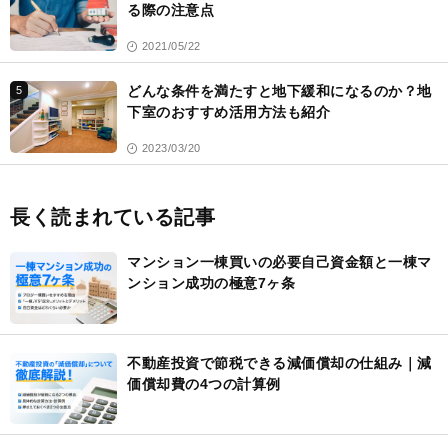
る際の注意点
2021/05/22
どんな条件を満たすと地下緩和になるのか？地
5
下室のおすすめ活用方法も紹介
2023/03/20
長く読まれている記事
マンション一棟買いの必要自己資金額と一棟マ
ンション成功の極意7ヶ条
不動産投資で節税できる減価償却の仕組み｜減
価償却費の4つの計算例