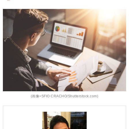
(画像=SFIO CRACHO/Shutterstock.com)