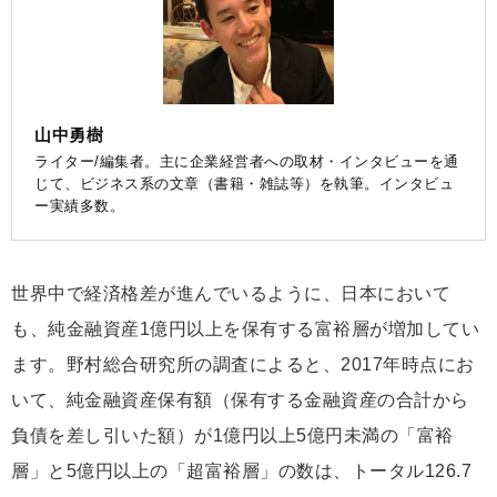
山中勇樹
ライター/編集者。主に企業経営者への取材・インタビューを通
じて、ビジネス系の文章（書籍・雑誌等）を執筆。インタビュ
ー実績多数。
世界中で経済格差が進んでいるように、日本において
も、純金融資産1億円以上を保有する富裕層が増加してい
ます。野村総合研究所の調査によると、2017年時点にお
いて、純金融資産保有額（保有する金融資産の合計から
負債を差し引いた額）が1億円以上5億円未満の「富裕
層」と5億円以上の「超富裕層」の数は、トータル126.7