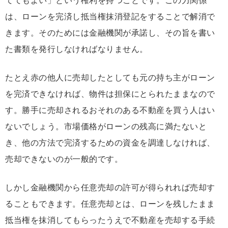
ててもよい」という権利を持つことです。この力関係
は、ローンを完済し抵当権抹消登記をすることで解消で
きます。そのためには金融機関が承諾し、その旨を書い
た書類を発行しなければなりません。
たとえ赤の他人に売却したとしても元の持ち主がローン
を完済できなければ、物件は担保にとられたままなので
す。勝手に売却されるおそれのある不動産を買う人はい
ないでしょう。市場価格がローンの残高に満たないと
き、他の方法で完済するための資金を調達しなければ、
売却できないのが一般的です。
しかし金融機関から任意売却の許可が得られれば売却す
ることもできます。任意売却とは、ローンを残したまま
抵当権を抹消してもらったうえで不動産を売却する手続