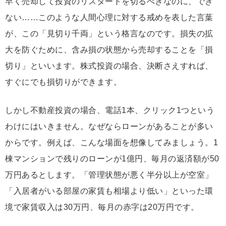
早く売却して投資のリスタートを切るべきなのに、でき
ない……このような人間心理に対する戒めを表した言葉
が、この「見切り千両」という格言なのです。損失の拡
大を防ぐために、含み損の状態から売却することを「損
切り」といいます。株式投資の場合、決断さえすれば、
すぐにでも損切りができます。
しかし不動産投資の場合、電話1本、クリック1つという
わけにはいきません。なぜならローンがあることが多い
からです。例えば、こんな場面を想像してみましょう。1
棟マンションで残りのローンが1億円、毎月の返済額が50
万円あるとします。「管理状態が悪く半分以上が空室」
「入居者がいる部屋の家賃も相場より低い」といった環
境で家賃収入は30万円、毎月の赤字は20万円です。