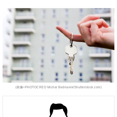
(画像=PHOTOCREO Michal Bednarek/Shutterstock.com)