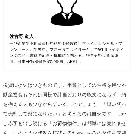
佐古野 道人
一般企業で不動産運用や税務を経験後、ファイナンシャル・プ
ランナーとして独立。マネー専門ライターとしてWEBライティ
ングの他、書籍の企画・構成にも携わる。得意分野は資産運
用。日本FP協会資格認定会員（AFP）。
投資に損失はつきものです。事業としての性格を持つ不
動産投資もそれは同様で計画どおりの収支にならず、頭
を抱える人も少なからずいることでしょう。「思い切っ
て売却して楽になりたい」と考えるのは自然です。しか
し赤字を出し続ける「お荷物物件」は簡単には売れませ
ん。このような状況を打破するためにあるのが任意売却