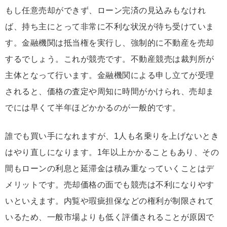
もし任意売却ができず、ローン完済の見込みもなけれ
ば、持ち主にとって非常に不利な状況が待ち受けていま
す。金融機関は抵当権を実行し、強制的に不動産を売却
するでしょう。これが競売です。不動産競売は裁判所が
主体となって行います。金融機関による申し立てが受理
されると、価格の査定や周知に時間がかけられ、売却ま
でには早くて半年ほどかかるのが一般的です。
誰でも買い手になれますが、1人も名乗りを上げないとき
はやり直しになります。1年以上かかることもあり、その
間もローンの利息と延滞金は積み重なっていくことはデ
メリットです。売却価格の面でも競売は不利になりやす
いといえます。内覧や瑕疵担保などの権利が制限されて
いるため、一般市場よりも低く評価されることが原因で