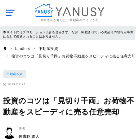
大家さんが知りたい富動産のつくりかた
YANUSY
本サイトにはプロモーション広告を含みます。なお、掲載されている商品等の情報が事実
に反して優遇されることはありません。
landlord
不動産投資
投資のコツは「見切り千両」お荷物不動産をスピーディに売る任意売却
不動産投資
2019/07/24
投資のコツは「見切り千両」お荷物不
動産をスピーディに売る任意売却
著者
佐古野 道人