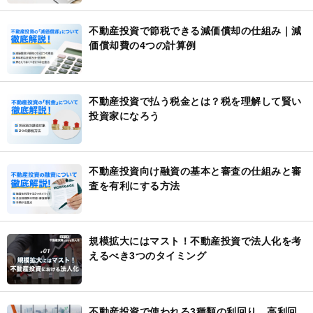
不動産投資で節税できる減価償却の仕組み｜減
価償却費の4つの計算例
不動産投資で払う税金とは？税を理解して賢い
投資家になろう
不動産投資向け融資の基本と審査の仕組みと審
査を有利にする方法
規模拡大にはマスト！不動産投資で法人化を考
えるべき3つのタイミング
不動産投資で使われる3種類の利回り 高利回