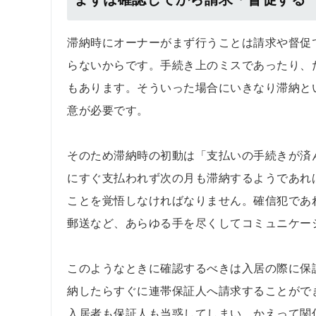
滞納時にオーナーがまず行うことは請求や督促
らないからです。手続き上のミスであったり、
もあります。そういった場合にいきなり滞納と
意が必要です。
そのため滞納時の初動は「支払いの手続きが済
にすぐ支払われず次の月も滞納するようであれ
ことを覚悟しなければなりません。確信犯であ
郵送など、あらゆる手を尽くしてコミュニケー
このようなときに確認するべきは入居の際に保
納したらすぐに連帯保証人へ請求することがで
入居者も保証人も当惑してしまい、かえって関