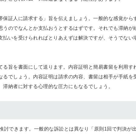
帯保証人に請求する」旨を伝えましょう。一般的な感覚から
思うのでなんとか支払おうとするはずです。それでも滞納が
支払いを受けられればとりあえずは解決ですが、そうでない
てる旨を書面にして送ります。内容証明と簡易書留を利用す
なるでしょう。内容証明は請求の内容、書留は相手が手紙を
。滞納者に対する心理的な圧力にもなるでしょう。
も検討できます。一般的な訴訟とは異なり「原則1回で判決が