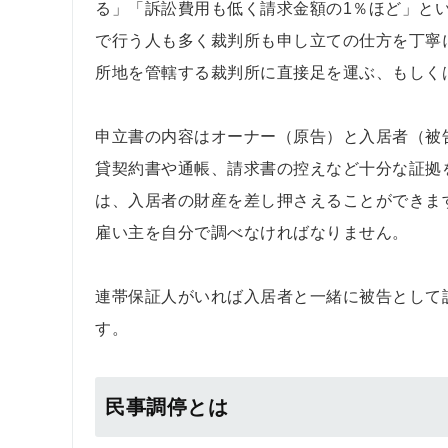
る」「訴訟費用も低く請求金額の1％ほど」と
で行う人も多く裁判所も申し立ての仕方を丁寧
所地を管轄する裁判所に直接足を運ぶ、もしく
申立書の内容はオーナー（原告）と入居者（被
貸契約書や通帳、請求書の控えなど十分な証拠
は、入居者の財産を差し押さえることができま
雇い主を自分で調べなければなりません。
連帯保証人がいれば入居者と一緒に被告として
す。
民事調停とは