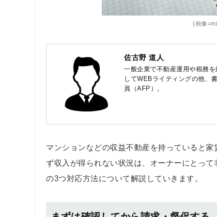
(画像=miz
佐古野 道人
一般企業で不動産運用や税務を
してWEBライティングの他、
員（AFP）。
マンションなどの収益不動産を持っていると家
ず収入が得られない状況は、オーナーにとって
の3つ対応方法について解説していきます。
まずは確認してから請求・督促する