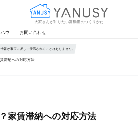
大家さんが知りたい富動産のつくりかた
YANUSY
ウハウ
お問い合わせ
の情報が事実に反して優遇されることはありません。
賃滞納への対応方法
？家賃滞納への対応方法