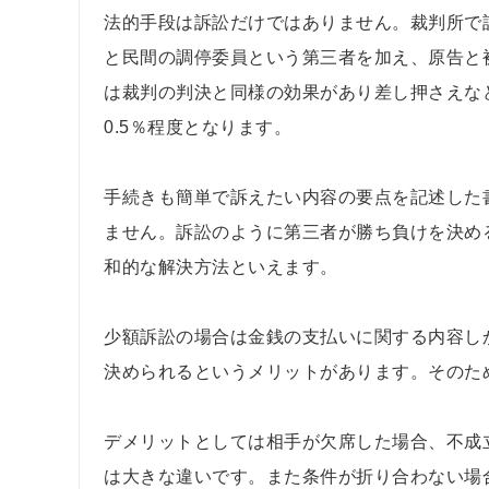
法的手段は訴訟だけではありません。裁判所で
と民間の調停委員という第三者を加え、原告と
は裁判の判決と同様の効果があり差し押さえな
0.5％程度となります。
手続きも簡単で訴えたい内容の要点を記述した
ません。訴訟のように第三者が勝ち負けを決め
和的な解決方法といえます。
少額訴訟の場合は金銭の支払いに関する内容し
決められるというメリットがあります。そのた
デメリットとしては相手が欠席した場合、不成
は大きな違いです。また条件が折り合わない場