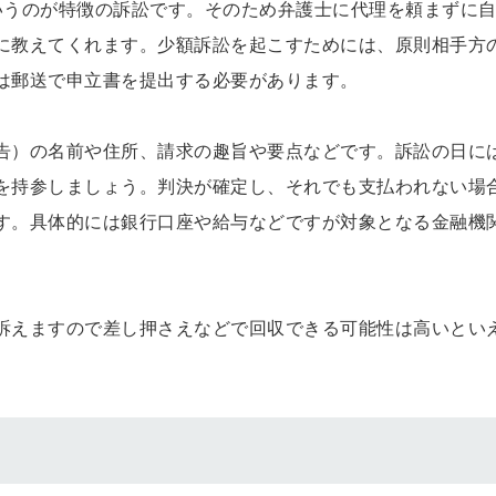
いうのが特徴の訴訟です。そのため弁護士に代理を頼まずに
に教えてくれます。少額訴訟を起こすためには、原則相手方
は郵送で申立書を提出する必要があります。
告）の名前や住所、請求の趣旨や要点などです。訴訟の日に
を持参しましょう。判決が確定し、それでも支払われない場
す。具体的には銀行口座や給与などですが対象となる金融機
訴えますので差し押さえなどで回収できる可能性は高いとい