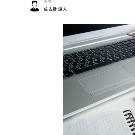
著者
佐古野 道人