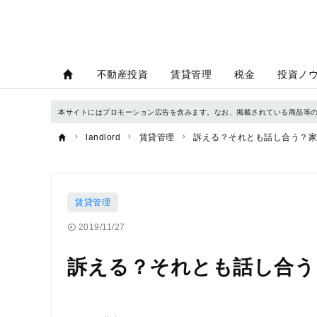
不動産投資
賃貸管理
税金
投資ノ
本サイトにはプロモーション広告を含みます。なお、掲載されている商品等
landlord
賃貸管理
訴える？それとも話し合う？家
賃貸管理
2019/11/27
訴える？それとも話し合う