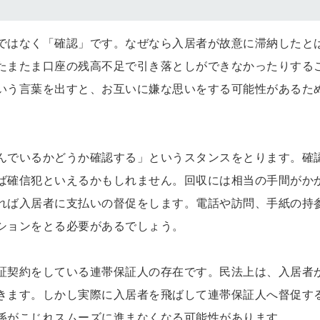
ではなく「確認」です。なぜなら入居者が故意に滞納したと
たまたま口座の残高不足で引き落としができなかったりする
いう言葉を出すと、お互いに嫌な思いをする可能性があるた
んでいるかどうか確認する」というスタンスをとります。確
ば確信犯といえるかもしれません。回収には相当の手間がか
れば入居者に支払いの督促をします。電話や訪問、手紙の持
ションをとる必要があるでしょう。
証契約をしている連帯保証人の存在です。民法上は、入居者
きます。しかし実際に入居者を飛ばして連帯保証人へ督促す
係がこじれスムーズに進まなくなる可能性があります。