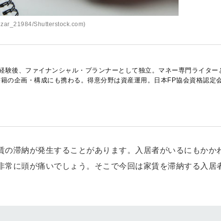
ar_21984/Shutterstock.com)
経験後、ファイナンシャル・プランナーとして独立。マネー専門ライター
書籍の企画・構成にも携わる。得意分野は資産運用。日本FP協会資格認定
賃の滞納が発生することがあります。入居者がいるにもかか
非常に頭が痛いでしょう。そこで今回は家賃を滞納する入居