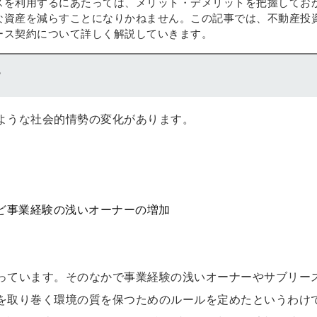
スを利用するにあたっては、メリット・デメリットを把握してお
な資産を減らすことになりかねません。この記事では、不動産投
ース契約について詳しく解説していきます。
？
ような社会的情勢の変化があります。
ど事業経験の浅いオーナーの増加
っています。そのなかで事業経験の浅いオーナーやサブリー
を取り巻く環境の質を保つためのルールを定めたというわけ