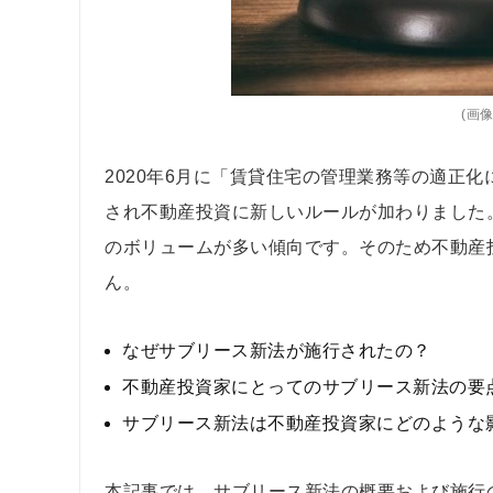
(画像=
2020年6月に「賃貸住宅の管理業務等の適正
され不動産投資に新しいルールが加わりました
のボリュームが多い傾向です。そのため不動産
ん。
なぜサブリース新法が施行されたの？
不動産投資家にとってのサブリース新法の要
サブリース新法は不動産投資家にどのような
本記事では、サブリース新法の概要および施行