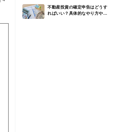
不動産投資の確定申告はどうす
ればいい？具体的なやり方や還
付金、経費を解説