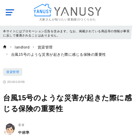
大家さんが知りたい富動産のつくりかた
YANUSY
本サイトにはプロモーション広告を含みます。なお、掲載されている商品等の情報が事実
に反して優遇されることはありません。
landlord
賃貸管理
台風15号のような災害が起きた際に感じる保険の重要性
賃貸管理
2019/10/06
台風15号のような災害が起きた際に感
じる保険の重要性
著者
中林準