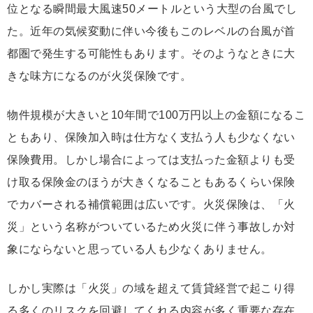
位となる瞬間最大風速50メートルという大型の台風でし
た。近年の気候変動に伴い今後もこのレベルの台風が首
都圏で発生する可能性もあります。そのようなときに大
きな味方になるのが火災保険です。
物件規模が大きいと10年間で100万円以上の金額になるこ
ともあり、保険加入時は仕方なく支払う人も少なくない
保険費用。しかし場合によっては支払った金額よりも受
け取る保険金のほうが大きくなることもあるくらい保険
でカバーされる補償範囲は広いです。火災保険は、「火
災」という名称がついているため火災に伴う事故しか対
象にならないと思っている人も少なくありません。
しかし実際は「火災」の域を超えて賃貸経営で起こり得
る多くのリスクを回避してくれる内容が多く重要な存在