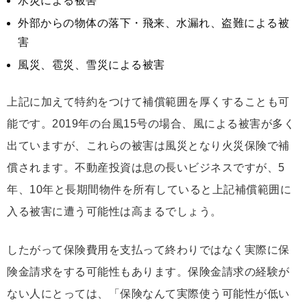
水災による被害
外部からの物体の落下・飛来、水漏れ、盗難による被
害
風災、雹災、雪災による被害
上記に加えて特約をつけて補償範囲を厚くすることも可
能です。2019年の台風15号の場合、風による被害が多く
出ていますが、これらの被害は風災となり火災保険で補
償されます。不動産投資は息の長いビジネスですが、5
年、10年と長期間物件を所有していると上記補償範囲に
入る被害に遭う可能性は高まるでしょう。
したがって保険費用を支払って終わりではなく実際に保
険金請求をする可能性もあります。保険金請求の経験が
ない人にとっては、「保険なんて実際使う可能性が低い