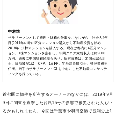
中林準
サラリーマンとして経理・財務の仕事をこなしがら、社会人2年
目(2011年の時に区分マンション購入から不動産投資を始め、
2018年に1棟マンションを購入する。現在は都内に4区分マンシ
ョン、1棟マンションを所有し、年間グロス家賃収入は約2000
万円。過去に中国駐在経験もあり。所有資格は、米国公認会計
士、日商簿記1級、CFP、1級FP、宅地建物取引士、管理業務主
任者。若手のサラリーマン・OLを中心にした不動産コンサルテ
ィングも行っている。
首都圏に物件を所有するオーナーのなかには、2019年9月
9日に関東を直撃した台風15号の影響で被災された人もい
るかもしれません。今回は千葉市や羽田空港で観測史上1