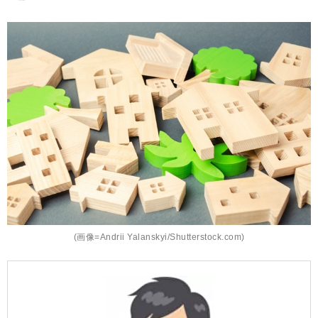
(画像=Andrii Yalanskyi/Shutterstock.com)