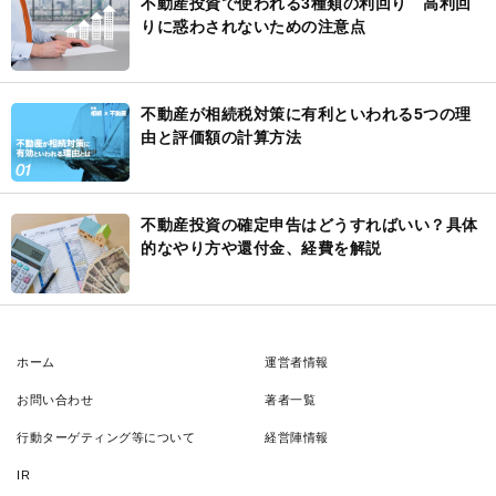
不動産投資で使われる3種類の利回り 高利回
りに惑わされないための注意点
不動産が相続税対策に有利といわれる5つの理
由と評価額の計算方法
不動産投資の確定申告はどうすればいい？具体
的なやり方や還付金、経費を解説
ホーム
運営者情報
お問い合わせ
著者一覧
行動ターゲティング等について
経営陣情報
IR