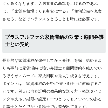
クが高くなります。入居審査の基準を上げるのであれ
ば、「家賃を相場よりも割安にする」「住宅設備を充実
させる」などでバランスをとることも時には必要です。
プラスアルファの家賃滞納の対策：顧問弁護
士との契約
長期的な家賃滞納が発生してから弁護士を探し始めるよ
りも事前に家賃滞納に強い弁護士と顧問契約を結んでい
るほうがスムーズに家賃回収や退去手続きを行えます。
ポイントは、家賃滞納の分野に強い弁護士に依頼するこ
とです。例えば内容証明の効果的な送り方（発送タイミ
ングや支払い期限の設定）一つとってもノウハウのある
弁護士とそうでない弁護士では差が出てきます。