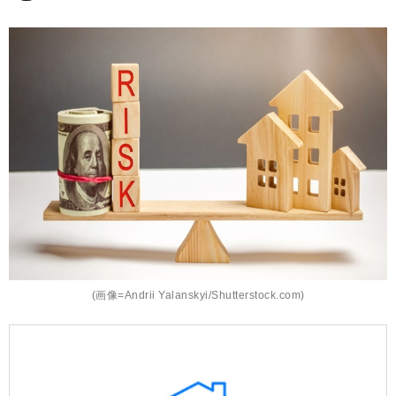
(画像=Andrii Yalanskyi/Shutterstock.com)