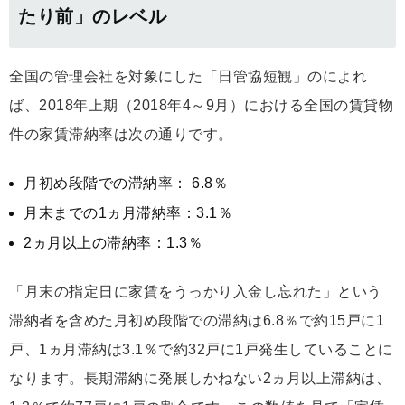
たり前」のレベル
全国の管理会社を対象にした「日管協短観」のによれ
ば、2018年上期（2018年4～9月）における全国の賃貸物
件の家賃滞納率は次の通りです。
月初め段階での滞納率： 6.8％
月末までの1ヵ月滞納率：3.1％
2ヵ月以上の滞納率：1.3％
「月末の指定日に家賃をうっかり入金し忘れた」という
滞納者を含めた月初め段階での滞納は6.8％で約15戸に1
戸、1ヵ月滞納は3.1％で約32戸に1戸発生していることに
なります。長期滞納に発展しかねない2ヵ月以上滞納は、