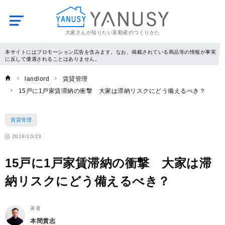
大家さんが知りたい富動産のつくりかた
YANUSY
本サイトにはプロモーション広告を含みます。なお、掲載されている商品等の情報が事実
に反して優遇されることはありません。
landlord
賃貸管理
15戸に1戸家賃滞納の衝撃 大家は滞納リスクにどう備えるべき？
賃貸管理
2019/10/23
15戸に1戸家賃滞納の衝撃 大家は滞
納リスクにどう備えるべき？
著者
本間貴志