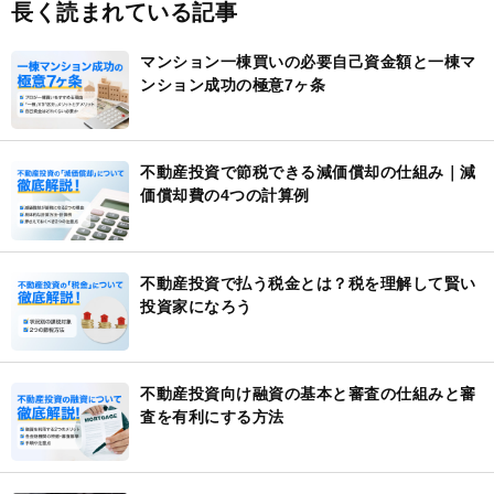
長く読まれている記事
マンション一棟買いの必要自己資金額と一棟マ
ンション成功の極意7ヶ条
不動産投資で節税できる減価償却の仕組み｜減
価償却費の4つの計算例
不動産投資で払う税金とは？税を理解して賢い
投資家になろう
不動産投資向け融資の基本と審査の仕組みと審
査を有利にする方法