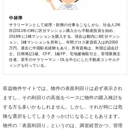
中林準
サラリーマンとして経理・財務の仕事をこなしがら、社会人2年
目(2011年の時に区分マンション購入から不動産投資を始め、
2018年に1棟マンションを購入する。現在は都内に4区分マンシ
ョン、1棟マンションを所有し、年間グロス家賃収入は約2000
万円。過去に中国駐在経験もあり。所有資格は、米国公認会計
士、日商簿記1級、CFP、1級FP、宅地建物取引士、管理業務主
任者。若手のサラリーマン・OLを中心にした不動産コンサルテ
ィングも行っている。
収益物件サイトでは、物件の表面利回りは必ず表示され
ますし、その利回りの高低をベースに物件の購入検討を
する方も多いかもしれません。しかし、それが時には危
険な選択をしてしまうきっかけになることもあります。
物件の「表面利回り」というのは、満室経営かつ、管理