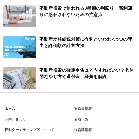
不動産投資で使われる3種類の利回り 高利回
りに惑わされないための注意点
不動産が相続税対策に有利といわれる5つの理
由と評価額の計算方法
不動産投資の確定申告はどうすればいい？具体
的なやり方や還付金、経費を解説
ホーム
運営者情報
お問い合わせ
著者一覧
行動ターゲティング等について
経営陣情報