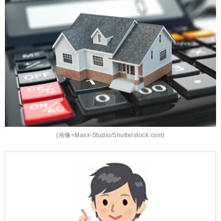
(画像=Maxx-Studio/Shutterstock.com)