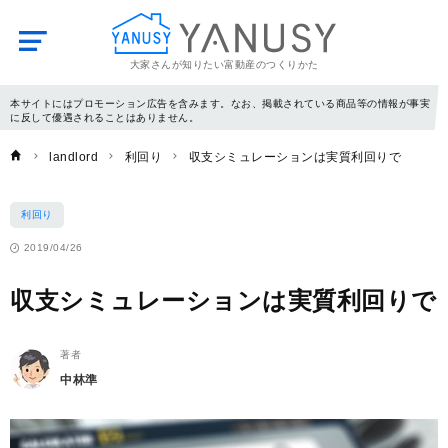
大家さんが知りたい富動産のつくりかた
YANUSY
本サイトにはプロモーション広告を含みます。なお、掲載されている商品等の情報が事実
に反して優遇されることはありません。
landlord
利回り
収支シミュレーションは実質利回りで
利回り
2019/04/26
収支シミュレーションは実質利回りで
著者
中林準