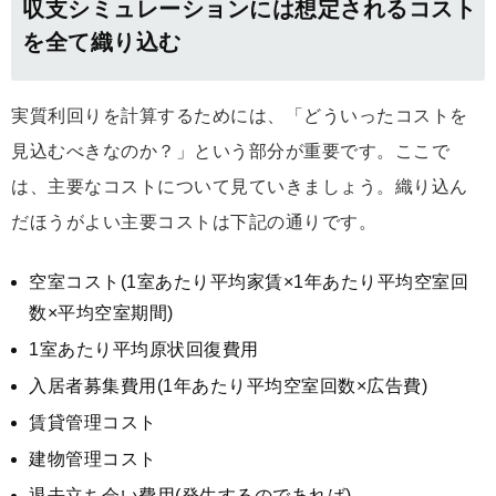
収支シミュレーションには想定されるコスト
を全て織り込む
実質利回りを計算するためには、「どういったコストを
見込むべきなのか？」という部分が重要です。ここで
は、主要なコストについて見ていきましょう。織り込ん
だほうがよい主要コストは下記の通りです。
空室コスト(1室あたり平均家賃×1年あたり平均空室回
数×平均空室期間)
1室あたり平均原状回復費用
入居者募集費用(1年あたり平均空室回数×広告費)
賃貸管理コスト
建物管理コスト
退去立ち会い費用(発生するのであれば)