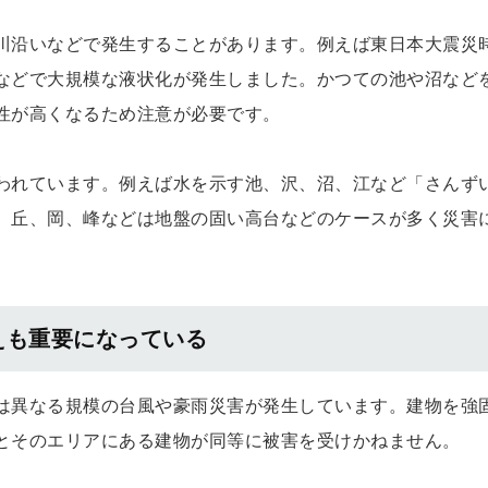
川沿いなどで発生することがあります。例えば東日本大震災
などで大規模な液状化が発生しました。かつての池や沼など
性が高くなるため注意が必要です。
われています。例えば水を示す池、沢、沼、江など「さんず
、丘、岡、峰などは地盤の固い高台などのケースが多く災害
えも重要になっている
は異なる規模の台風や豪雨災害が発生しています。建物を強
とそのエリアにある建物が同等に被害を受けかねません。