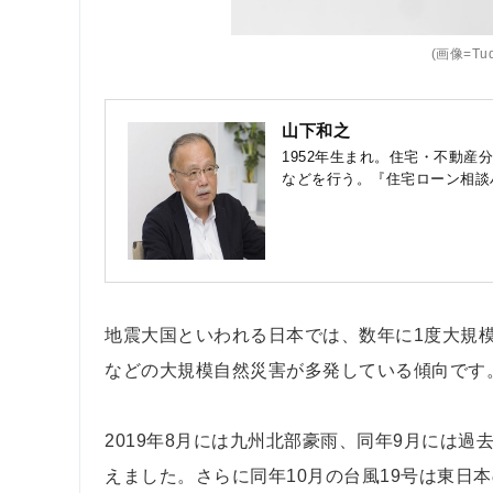
(画像=Tudo
山下和之
1952年生まれ。住宅・不動
などを行う。『住宅ローン相談
地震大国といわれる日本では、数年に1度大規
などの大規模自然災害が多発している傾向です
2019年8月には九州北部豪雨、同年9月には
えました。さらに同年10月の台風19号は東日