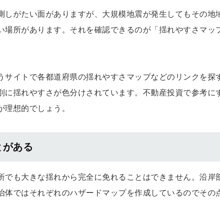
測しがたい面がありますが、大規模地震が発生してもその地
い場所があります。それを確認できるのが「揺れやすさマッ
うサイトで各都道府県の揺れやすさマップなどのリンクを探
別に揺れやすさが色分けされています。不動産投資で参考に
が理想的でしょう。
とがある
所でも大きな揺れから完全に免れることはできません。沿岸
治体ではそれぞれのハザードマップを作成しているのでその