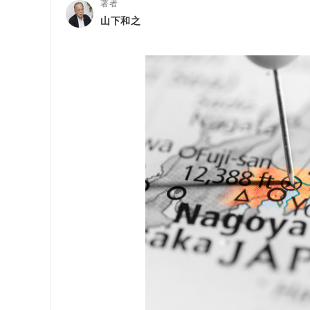
著者
山下和之