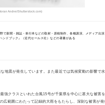
ran Andrei/Shutterstock.com)
産分野で新聞・雑誌・単行本などの取材・原稿制作、各種講演、メディア出演
ハンドブック』（近代セールス社）などの著書がある
模な地震が発生しています。また最近では気候変動の影響で
。
過去最強クラスといれた台風15号が千葉県を中心に甚大な被害
本の広範囲にわたって記録的大雨をもたらし、深刻な被害が発