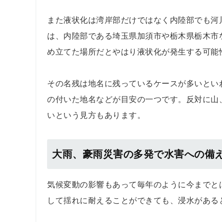
また液状化は湾岸部だけではなく内陸部でも河
は、内陸部である埼玉県加須市や栃木県栃木市
め立てた場所だとやはり液状化が発生する可能
その名残は地名に残っているケースが多いとい
の付いた地名などが目安の一つです。反対に山
いという見方もあります。
大雨、豪雨災害の多発で水害への備
気候変動の影響もあって毎年のように今までと
して揺れに耐えることができても、浸水がある