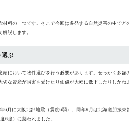
念材料の一つです。そこで今回は多発する自然災害の中でど
て解説します。
を選ぶ
念頭において物件選びを行う必要があります。せっかく多額
大切な資産が損害を受けたり価値が大幅に低下したりしかね
8年6月に大阪北部地震（震度6弱）、同年9月は北海道胆振東
震度6強）に襲われました。