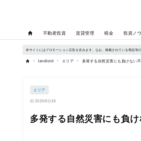
不動産投資
賃貸管理
税金
投資ノ
本サイトにはプロモーション広告を含みます。なお、掲載されている商品等
landlord
エリア
多発する自然災害にも負けない不
エリア
2020/01/18
多発する自然災害にも負け