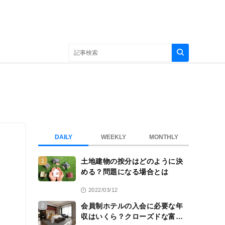
DAILY
WEEKLY
MONTHLY
土地建物の按分はどのように決
1
める？問題になる場合とは
2022/03/12
会員制ホテルの入会に必要な年
2
収はいくら？クローズドな富裕