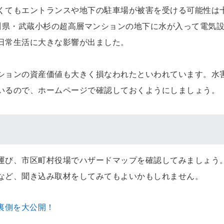
くてもエントランスや地下の駐車場が被害を受ける可能性は
神奈川県・武蔵小杉の超高層マンションの地下に水が入って電気
日常生活に大きな影響が出ました。
ションの資産価値も大きく損なわれたといわれています。水
いるので、ホームページで確認しておくようにしましょう。
運び、市区町村役場でハザードマップを確認してみましょう
など、聞き込み取材をしてみてもよいかもしれません。
裏側を大公開！