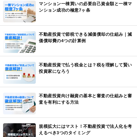
マンション一棟買いの必要自己資金額と一棟マ
ンション成功の極意7ヶ条
不動産投資で節税できる減価償却の仕組み｜減
価償却費の4つの計算例
不動産投資で払う税金とは？税を理解して賢い
投資家になろう
不動産投資向け融資の基本と審査の仕組みと審
査を有利にする方法
規模拡大にはマスト！不動産投資で法人化を考
えるべき3つのタイミング