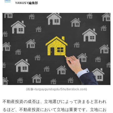
YANUSY編集部
(画像=turgaygundogdu/Shutterstock.com)
不動産投資の成否は、立地選びによって決まると言われ
るほど、不動産投資において立地は重要です。立地にお