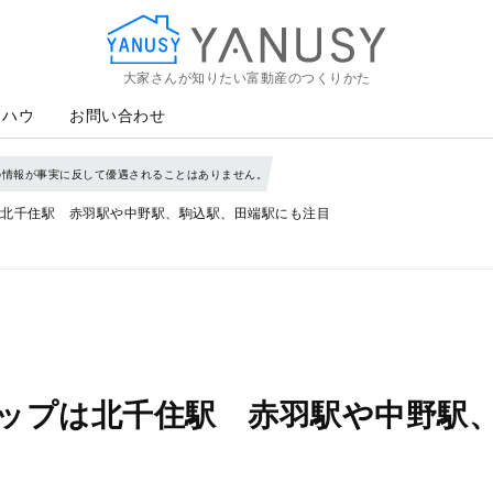
大家さんが知りたい富動産のつくりかた
YANUSY
ウハウ
お問い合わせ
の情報が事実に反して優遇されることはありません。
北千住駅 赤羽駅や中野駅、駒込駅、田端駅にも注目
ップは北千住駅 赤羽駅や中野駅