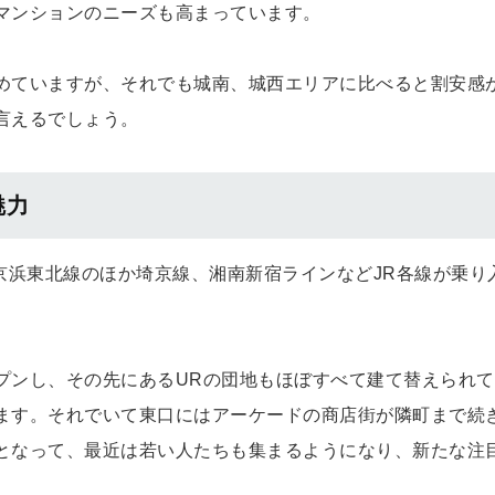
マンションのニーズも高まっています。
めていますが、それでも城南、城西エリアに比べると割安感
言えるでしょう。
魅力
京浜東北線のほか埼京線、湘南新宿ラインなどJR各線が乗り
プンし、その先にあるURの団地もほぼすべて建て替えられて
ます。それでいて東口にはアーケードの商店街が隣町まで続
となって、最近は若い人たちも集まるようになり、新たな注