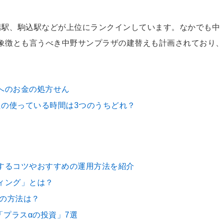
端駅、駒込駅などが上位にランクインしています。なかでも
象徴とも言うべき中野サンプラザの建替えも計画されており
へのお金の処方せん
たの使っている時間は3つのうちどれ？
するコツやおすすめの運用方法を紹介
ィング」とは？
めの方法は？
「プラスαの投資」7選