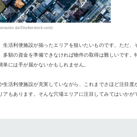
nardo da/Shutterstock.com)
、生活利便施設が揃ったエリアを狙いたいものです。ただ、
、多額の資金を準備できなければ物件の取得は難しいです。
簡単には手が届かないかもしれません。
や生活利便施設が充実していながら、これまでさほど注目度
リアもあります。そんな穴場エリアに注目してみてはいかが