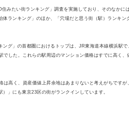
MO住みたい街ランキング」調査を実施しており、そのなかに
治体ランキング」のほか、「穴場だと思う街（駅）ランキン
キング」の首都圏におけるトップは、JR東海道本線横浜駅で
寺駅でした。これらの駅周辺のマンション価格はすでに高く、
価格は高く、資産価値上昇余地はあまりないと考えがちですが
駅）」にも東京23区の街がランクインしています。