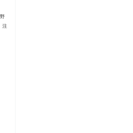
中野
、注