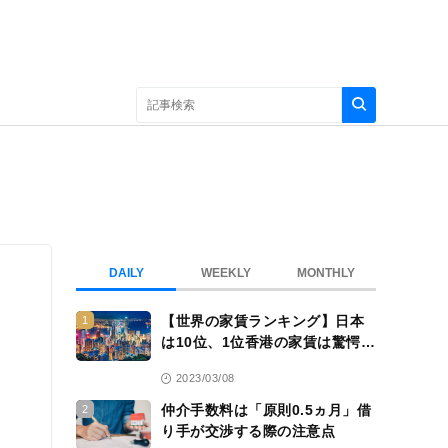
DAILY
WEEKLY
MONTHLY
【世界の家賃ランキング】日本
1
は10位、1位香港の家賃は驚愕
の……
、
2023/03/08
仲介手数料は「原則0.5ヵ月」借
2
り手が交渉する際の注意点