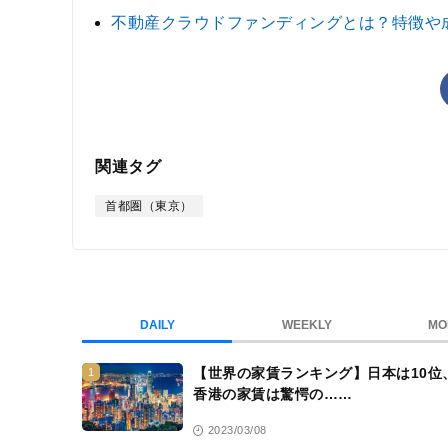
不動産クラウドファンディングとは？特徴や
関連タグ
首都圏（東京）
DAILY
WEEKLY
MO
【世界の家賃ランキング】日本は10位
1
香港の家賃は驚愕の……
2023/03/08