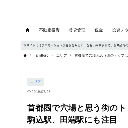
不動産投資
賃貸管理
税金
投資ノ
本サイトにはプロモーション広告を含みます。なお、掲載されている商品等
landlord
エリア
首都圏で穴場と思う街のトップは
エリア
2019/07/23
首都圏で穴場と思う街のト
駒込駅、田端駅にも注目