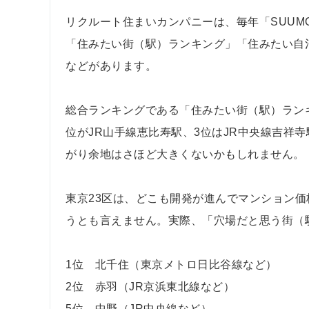
リクルート住まいカンパニーは、毎年「SUU
「住みたい街（駅）ランキング」「住みたい自
などがあります。
総合ランキングである「住みたい街（駅）ラン
位がJR山手線恵比寿駅、3位はJR中央線吉祥
がり余地はさほど大きくないかもしれません。
東京23区は、どこも開発が進んでマンション
うとも言えません。実際、「穴場だと思う街（
1位 北千住（東京メトロ日比谷線など）
2位 赤羽（JR京浜東北線など）
5位 中野（JR中央線など）