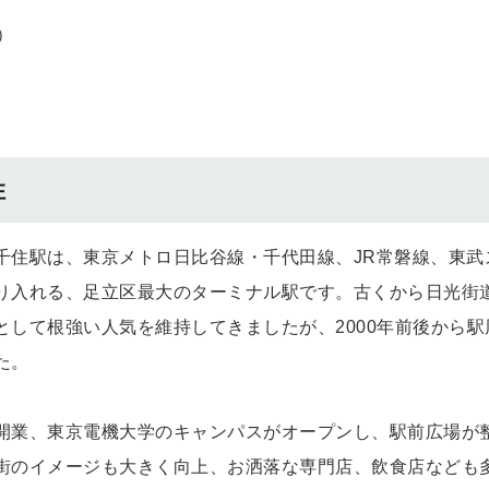
）
住
千住駅は、東京メトロ日比谷線・千代田線、JR常磐線、東武
り入れる、足立区最大のターミナル駅です。古くから日光街
して根強い人気を維持してきましたが、2000年前後から駅
た。
開業、東京電機大学のキャンパスがオープンし、駅前広場が
街のイメージも大きく向上、お洒落な専門店、飲食店なども