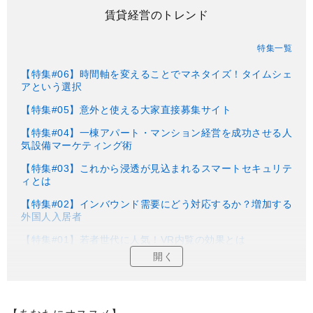
賃貸経営のトレンド
特集一覧
【特集#06】時間軸を変えることでマネタイズ！タイムシェ
アという選択
【特集#05】意外と使える大家直接募集サイト
【特集#04】一棟アパート・マンション経営を成功させる人
気設備マーケティング術
【特集#03】これから浸透が見込まれるスマートセキュリテ
ィとは
【特集#02】インバウンド需要にどう対応するか？増加する
外国人入居者
【特集#01】若者世代に人気！VR内覧の効果とは
開く