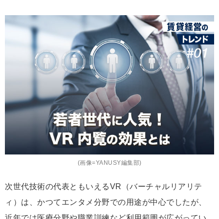
(画像=YANUSY編集部)
次世代技術の代表ともいえるVR（バーチャルリアリテ
ィ）は、かつてエンタメ分野での用途が中心でしたが、
近年では医療分野や職業訓練など利用範囲が広がってい