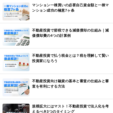
マンション一棟買いの必要自己資金額と一棟マ
ンション成功の極意7ヶ条
不動産投資で節税できる減価償却の仕組み｜減
価償却費の4つの計算例
不動産投資で払う税金とは？税を理解して賢い
投資家になろう
不動産投資向け融資の基本と審査の仕組みと審
査を有利にする方法
規模拡大にはマスト！不動産投資で法人化を考
えるべき3つのタイミング