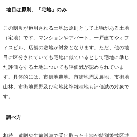
地目は原則、「宅地」のみ
この制度が適用される土地は原則として上物がある土地
（宅地）です。マンションやアパート、一戸建てやオフ
ィスビル、店舗の敷地が対象となります。ただ、他の地
目に区分されていても宅地に似ているとして宅地に準じ
た評価をする土地についても評価減が認められていま
す。具体的には、市街地農地、市街地周辺農地、市街地
山林、市街地原野及び宅地比準雑種地も評価減の対象で
す。
調べ方
相続、遺贈や生前贈与で受け取った土地が特別警戒区域