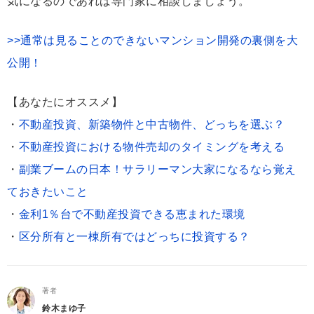
気になるのであれば専門家に相談しましょう。
>>通常は見ることのできないマンション開発の裏側を大
公開！
【あなたにオススメ】
・
不動産投資、新築物件と中古物件、どっちを選ぶ？
・
不動産投資における物件売却のタイミングを考える
・
副業ブームの日本！サラリーマン大家になるなら覚え
ておきたいこと
・
金利1％台で不動産投資できる恵まれた環境
・
区分所有と一棟所有ではどっちに投資する？
著者
鈴木まゆ子