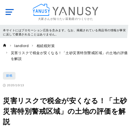
大家さんが知りたい富動産のつくりかた
YANUSY
本サイトにはプロモーション広告を含みます。なお、掲載されている商品等の情報が事実
に反して優遇されることはありません。
landlord
相続税対策
災害リスクで税金が安くなる！「土砂災害特別警戒区域」の土地の評価
を解説
節税
2020/10/13
災害リスクで税金が安くなる！「土砂
災害特別警戒区域」の土地の評価を解
説