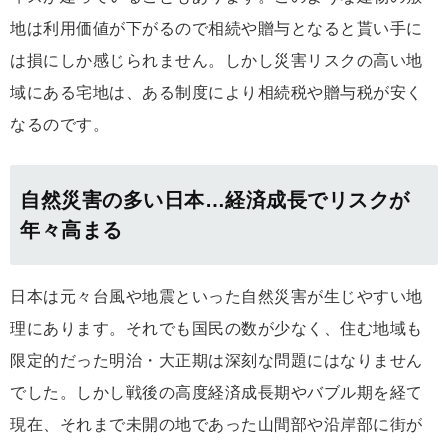
地は利用価値が下がるので相続や贈与となると貰い手に
は損にしか感じられません。しかし災害リスクの高い地
域にある宅地は、ある制度により相続税や贈与税が安く
なるのです。
自然災害の多い日本…経済成長でリスクが
年々高まる
日本は元々台風や地震といった自然災害が生じやすい地
理にあります。それでも国民の数が少なく、住む地域も
限定的だった明治・大正期は深刻な問題にはなりません
でした。しかし戦後の高度経済成長期やバブル期を経て
現在、それまで未開の地であった山間部や沿岸部に街が