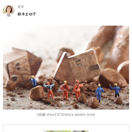
著者
鈴木まゆ子
(画像=free1970/stock.adobe.com)