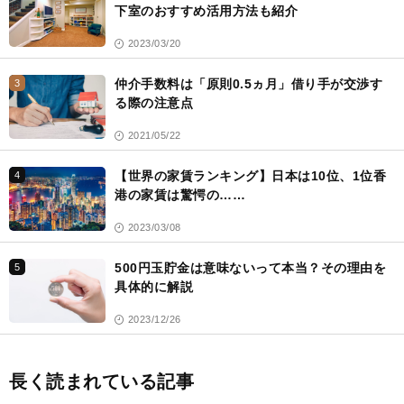
下室のおすすめ活用方法も紹介
2023/03/20
仲介手数料は「原則0.5ヵ月」借り手が交渉す
3
る際の注意点
2021/05/22
【世界の家賃ランキング】日本は10位、1位香
4
港の家賃は驚愕の……
2023/03/08
500円玉貯金は意味ないって本当？その理由を
5
具体的に解説
2023/12/26
長く読まれている記事