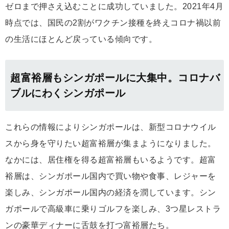
ゼロまで押さえ込むことに成功していました。2021年4月
時点では、国民の2割がワクチン接種を終えコロナ禍以前
の生活にほとんど戻っている傾向です。
超富裕層もシンガポールに大集中。コロナバ
ブルにわくシンガポール
これらの情報によりシンガポールは、新型コロナウイル
スから身を守りたい超富裕層が集まようになりました。
なかには、居住権を得る超富裕層もいるようです。超富
裕層は、シンガポール国内で買い物や食事、レジャーを
楽しみ、シンガポール国内の経済を潤しています。シン
ガポールで高級車に乗りゴルフを楽しみ、3つ星レストラ
ンの豪華ディナーに舌鼓を打つ富裕層たち。