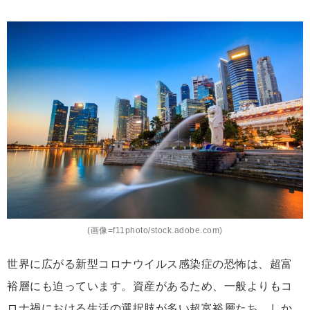
(画像=f11photo/stock.adobe.com)
世界に広がる新型コロナウイルス感染症の恐怖は、超富
裕層にも迫っています。資産があるため、一般よりもコ
ロナ禍における生活の選択肢が多い超富裕層たち。しか