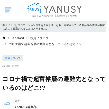
大家さんが知りたい富動産のつくりかた
YANUSY
本サイトにはプロモーション広告を含みます。なお、掲載されている商品等の情報が事実
に反して優遇されることはありません。
landlord
投資ノウハウ
コロナ禍で超富裕層の避難先となっているのはどこ!?
投資ノウハウ
2021/07/11
コロナ禍で超富裕層の避難先となって
いるのはどこ!?
著者
YANUSY編集部