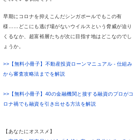
早期にコロナを抑えこんだシンガポールでもこの有
様……どこにも逃げ場がないウイルスという脅威が迫り
くるなか、超富裕層たちが次に目指す地はどこなのでし
ょうか。
>>【無料小冊子】不動産投資ローンマニュアル - 仕組み
から審査攻略法までを解説
>>【無料小冊子】40の金融機関と接する融資のプロがコ
ロナ禍でも融資を引き出せる方法を解説
【あなたにオススメ】