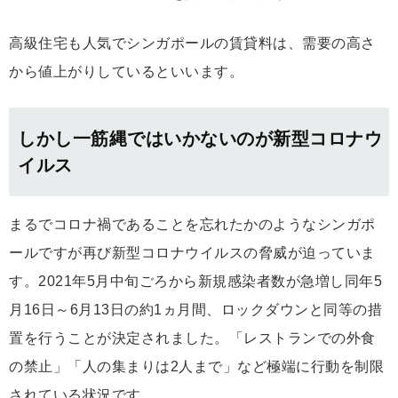
高級住宅も人気でシンガポールの賃貸料は、需要の高さ
から値上がりしているといいます。
しかし一筋縄ではいかないのが新型コロナウ
イルス
まるでコロナ禍であることを忘れたかのようなシンガポ
ールですが再び新型コロナウイルスの脅威が迫っていま
す。2021年5月中旬ごろから新規感染者数が急増し同年5
月16日～6月13日の約1ヵ月間、ロックダウンと同等の措
置を行うことが決定されました。「レストランでの外食
の禁止」「人の集まりは2人まで」など極端に行動を制限
されている状況です。