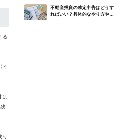
不動産投資の確定申告はどうす
ればいい？具体的なやり方や還
付金、経費を解説
える
ポイ
件は
手残
残り