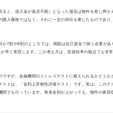
見ると、借入金が返済不能）となった場合は物件を差し押さ
の購入価格ではなく、それに一定の掛目を乗じたものであり
目が7割や8割のところでは、残額は自己資金で賄う必要があ
入が早く実現します。この考え方は、投資効率の観点でも非
のですが、金融機関のストレステストに耐えられるかどうか
テストは、「金利上昇耐性評価テスト」です。実は、このテ
機関でも行っています。将来金利が上がっても、物件の家賃