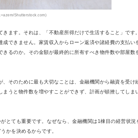
=azem/Shutterstock.com)
てきます。それは、「不動産所得だけで生活すること」です
達成できません。家賃収入からローン返済や諸経費の支払い
できるのか。その金額が最終的に所有すべき物件数や部屋数
が、そのために最も大切なことは、金融機関から融資を受け
しまうと物件数を増やすことができず、計画が頓挫してしま
かがとても重要です。なぜなら、金融機関は1棟目の経営状況
どうかを決めるからです。