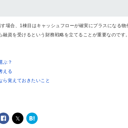
指す場合、1棟目はキャッシュフローが確実にプラスになる物
ら融資を受けるという財務戦略を立てることが重要なのです
選ぶ？
考える
なら覚えておきたいこと
facebook
twitter
は
て