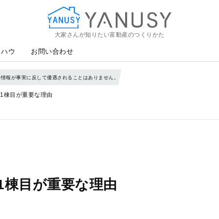
大家さんが知りたい富動産のつくりかた
YANUSY
ウハウ
お問い合わせ
の情報が事実に反して優遇されることはありません。
1棟目が重要な理由
1棟目が重要な理由