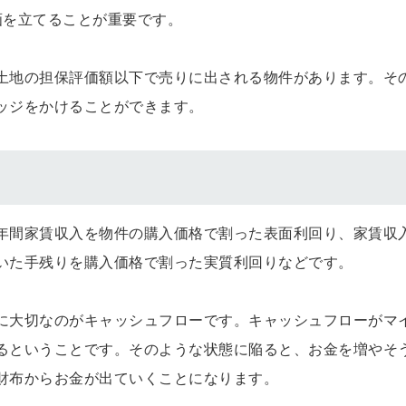
画を立てることが重要です。
土地の担保評価額以下で売りに出される物件があります。そ
ッジをかけることができます。
年間家賃収入を物件の購入価格で割った表面利回り、家賃収
いた手残りを購入価格で割った実質利回りなどです。
に大切なのがキャッシュフローです。キャッシュフローがマ
るということです。そのような状態に陥ると、お金を増やそ
財布からお金が出ていくことになります。