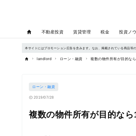
不動産投資
賃貸管理
税金
投資ノ
本サイトにはプロモーション広告を含みます。なお、掲載されている商品等
landlord
ローン・融資
複数の物件所有が目的なら
ローン・融資
2019/07/28
複数の物件所有が目的なら