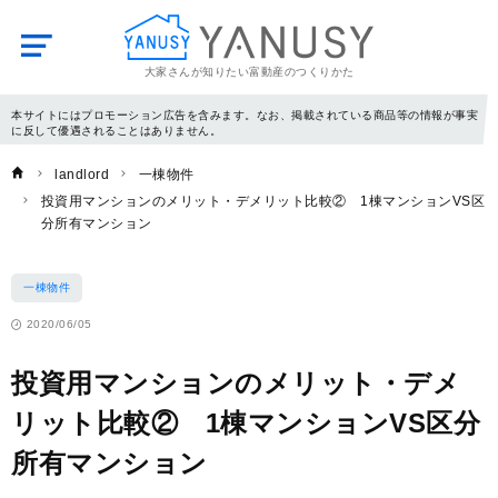
大家さんが知りたい富動産のつくりかた
YANUSY
本サイトにはプロモーション広告を含みます。なお、掲載されている商品等の情報が事実
に反して優遇されることはありません。
landlord
一棟物件
投資用マンションのメリット・デメリット比較② 1棟マンションVS区
分所有マンション
一棟物件
2020/06/05
投資用マンションのメリット・デメ
リット比較② 1棟マンションVS区分
所有マンション