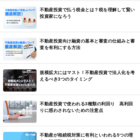
不動産投資で払う税金とは？税を理解して賢い
投資家になろう
不動産投資向け融資の基本と審査の仕組みと審
査を有利にする方法
規模拡大にはマスト！不動産投資で法人化を考
えるべき3つのタイミング
不動産投資で使われる3種類の利回り 高利回
りに惑わされないための注意点
不動産が相続税対策に有利といわれる5つの理