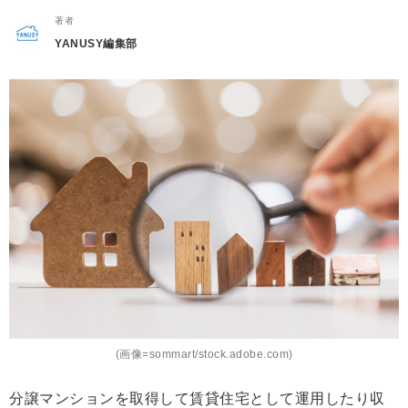
著者
YANUSY編集部
(画像=sommart/stock.adobe.com)
分譲マンションを取得して賃貸住宅として運用したり収