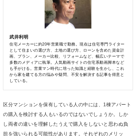
武井利明
住宅メーカーに約20年営業職で勤務。現在は住宅専門ライター
として住まいの選び方、土地の選び方、ローンを含めた資金計
画、プラン、メーカー比較、リフォームなど、幅広いテーマで
多数のメディアに執筆。人気動画サイトの住宅系動画脚本など
も手がける。営業マン時代に培った知識と経験を生かし、これ
から家を建てる方の悩みや疑問、不安を解決する記事を得意と
している。
区分マンションを保有している人の中には、1棟アパート
の購入を検討する人もいるのではないでしょうか。しか
し両者の違いを理解したうえで購入をしないと思わぬ負
担を強いられる可能性があります。それぞれのメリッ