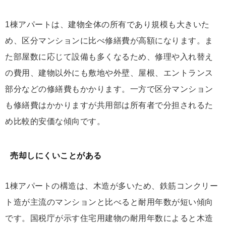
1棟アパートは、建物全体の所有であり規模も大きいた
め、区分マンションに比べ修繕費が高額になります。ま
た部屋数に応じて設備も多くなるため、修理や入れ替え
の費用、建物以外にも敷地や外壁、屋根、エントランス
部分などの修繕費もかかります。一方で区分マンション
も修繕費はかかりますが共用部は所有者で分担されるた
め比較的安価な傾向です。
売却しにくいことがある
1棟アパートの構造は、木造が多いため、鉄筋コンクリー
ト造が主流のマンションと比べると耐用年数が短い傾向
です。国税庁が示す住宅用建物の耐用年数によると木造