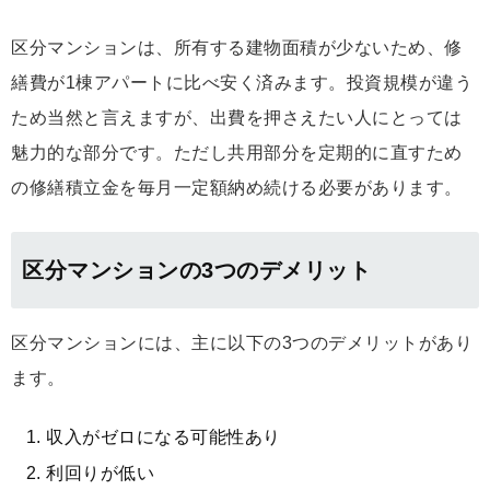
区分マンションは、所有する建物面積が少ないため、修
繕費が1棟アパートに比べ安く済みます。投資規模が違う
ため当然と言えますが、出費を押さえたい人にとっては
魅力的な部分です。ただし共用部分を定期的に直すため
の修繕積立金を毎月一定額納め続ける必要があります。
区分マンションの3つのデメリット
区分マンションには、主に以下の3つのデメリットがあり
ます。
収入がゼロになる可能性あり
利回りが低い