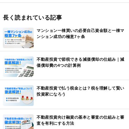
長く読まれている記事
マンション一棟買いの必要自己資金額と一棟マ
ンション成功の極意7ヶ条
不動産投資で節税できる減価償却の仕組み｜減
価償却費の4つの計算例
不動産投資で払う税金とは？税を理解して賢い
投資家になろう
不動産投資向け融資の基本と審査の仕組みと審
査を有利にする方法