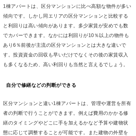
1棟アパートは、区分マンションに比べ高額な物件が多い
傾向です。しかし同エリアの区分マンションと比較する
と利回りは高い傾向があります。多少家賃が安めでも数
でカバーできます。なかには利回りが10％以上の物件も
あり6％前後が主流の区分マンションとは大きな違いで
す。投資資金の回収も早いだけでなくその後の家賃収入
も多くなるため、高い利回りも当然と言えるでしょう。
自分で修繕などの判断ができる
区分マンションと違い1棟アパートは、管理や運営を所有
者の判断で行うことができます。例えば費用のかかる修
繕のタイミングやどこに手を加えるかなど予算や建物状
態に応じて調整することが可能です。また建物の外壁を