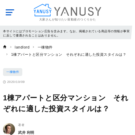
大家さんが知りたい富動産のつくりかた
YANUSY
本サイトにはプロモーション広告を含みます。なお、掲載されている商品等の情報が事実
に反して優遇されることはありません。
landlord
一棟物件
1棟アパートと区分マンション それぞれに適した投資スタイルは？
一棟物件
2020/10/09
1棟アパートと区分マンション それ
ぞれに適した投資スタイルは？
著者
武井 利明