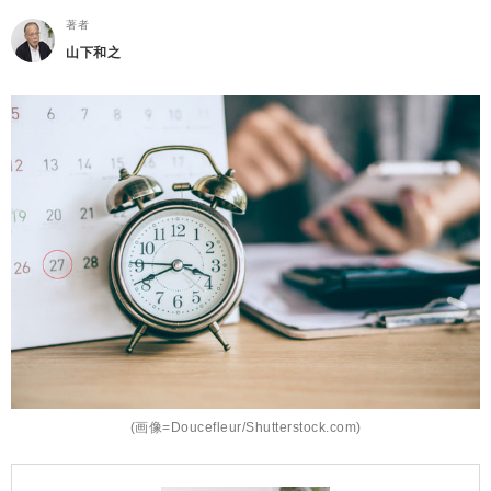
著者
山下和之
(画像=Doucefleur/Shutterstock.com)