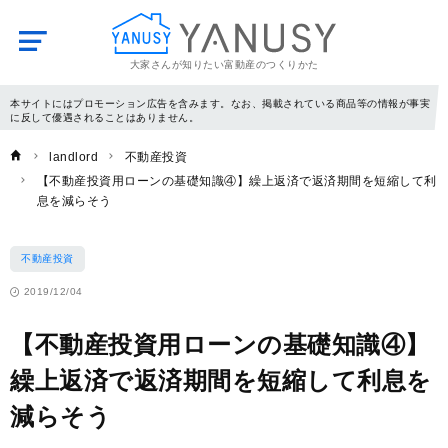
大家さんが知りたい富動産のつくりかた
YANUSY
本サイトにはプロモーション広告を含みます。なお、掲載されている商品等の情報が事実
に反して優遇されることはありません。
landlord
不動産投資
【不動産投資用ローンの基礎知識④】繰上返済で返済期間を短縮して利
息を減らそう
不動産投資
2019/12/04
【不動産投資用ローンの基礎知識④】
繰上返済で返済期間を短縮して利息を
減らそう