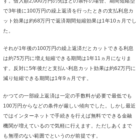
す。借入額2,000万円の先ほどの条件の場合、期間短縮型
で3年後に100万円の繰上返済を行ったときの支払利息カ
ット効果は約68万円で返済期間短縮効果は1年10ヵ月でし
た。
それが1年後の100万円の繰上返済だとカットできる利息
は約75万円に増え短縮できる期間は1年11ヵ月になりま
す。反対に5年後だと支払い利息カット効果は約62万円に
減り短縮できる期間は1年9ヵ月です。
かつての一部繰上返済は一定の手数料が必要で最低でも
100万円からなどの条件が厳しい傾向でした。しかし最近
ではインターネットで手続きを行えば無料でできる金融
機関が増えているので気軽に行えます。ただしあくまで
も無理のない範囲でというのが前提です。