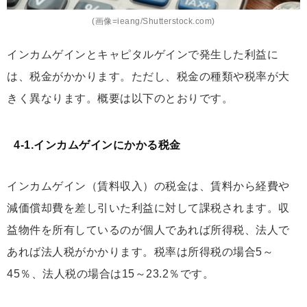
(画像=ieang/Shutterstock.com)
インカムゲインとキャピタルゲインで発生した利益に
は、税金がかかります。ただし、税金の種類や税率が大
きく異なります。概要は以下のとおりです。
4-1.インカムゲインにかかる税金
インカムゲイン（賃料収入）の税金は、賃料から経費や
減価償却費を差し引いた利益に対して課税されます。収
益物件を所有しているのが個人であれば所得税、法人で
あれば法人税がかかります。税率は所得税の場合5～
45％、法人税の場合は15～23.2％です。