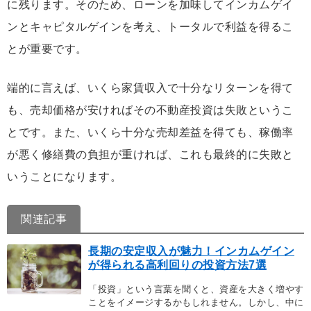
に残ります。そのため、ローンを加味してインカムゲイ
ンとキャピタルゲインを考え、トータルで利益を得るこ
とが重要です。
端的に言えば、いくら家賃収入で十分なリターンを得て
も、売却価格が安ければその不動産投資は失敗というこ
とです。また、いくら十分な売却差益を得ても、稼働率
が悪く修繕費の負担が重ければ、これも最終的に失敗と
いうことになります。
関連記事
長期の安定収入が魅力！インカムゲイン
が得られる高利回りの投資方法7選
「投資」という言葉を聞くと、資産を大きく増やす
ことをイメージするかもしれません。しかし、中に