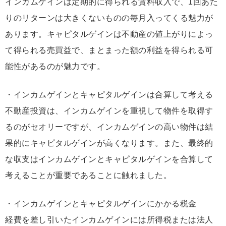
インカムゲインは定期的に得られる賃料収入で、1回あた
りのリターンは大きくないものの毎月入ってくる魅力が
あります。キャピタルゲインは不動産の値上がりによっ
て得られる売買益で、まとまった額の利益を得られる可
能性があるのが魅力です。
・インカムゲインとキャピタルゲインは合算して考える
不動産投資は、インカムゲインを重視して物件を取得す
るのがセオリーですが、インカムゲインの高い物件は結
果的にキャピタルゲインが高くなります。また、最終的
な収支はインカムゲインとキャピタルゲインを合算して
考えることが重要であることに触れました。
・インカムゲインとキャピタルゲインにかかる税金
経費を差し引いたインカムゲインには所得税または法人