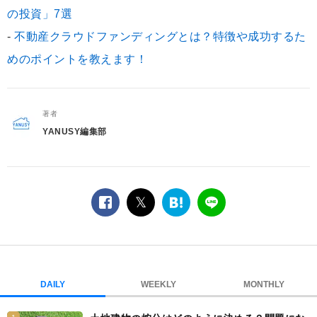
の投資」7選
-
不動産クラウドファンディングとは？特徴や成功するた
めのポイントを教えます！
著者
YANUSY編集部
facebook
twitter
は
LINE
て
な
ブ
ッ
ク
DAILY
WEEKLY
MONTHLY
マ
ー