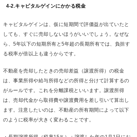
4-2.キャピタルゲインにかかる税金
キャピタルゲインは、仮に短期間で評価益が出ていたと
しても、すぐに売却しないほうがいいでしょう。なぜな
ら、5年以下の短期所有と5年超の長期所有では、負担す
る税率が倍以上も違うからです。
不動産を売却したときの売却差益（譲渡所得）の税金
は、事業所得や給与所得などの所得と分けて計算するの
がルールです。これを分離課税といいます。譲渡所得
は、売却代金から取得費や譲渡費用を差し引いて算出し
ます。注意したいのは、不動産の所有期間によって以下
のように税率が大きく変わることです。
・長期譲渡所得（税率15％）：譲渡した年の1月1日にお