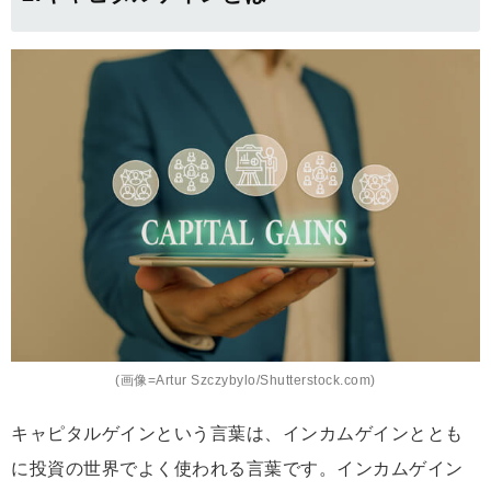
(画像=Artur Szczybylo/Shutterstock.com)
キャピタルゲインという言葉は、インカムゲインととも
に投資の世界でよく使われる言葉です。インカムゲイン