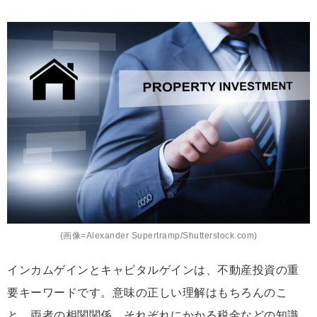
(画像=Alexander Supertramp/Shutterstock.com)
インカムゲインとキャピタルゲインは、不動産投資の重
要キーワードです。意味の正しい理解はもちろんのこ
と、両者の相関関係、それぞれにかかる税金などの知識