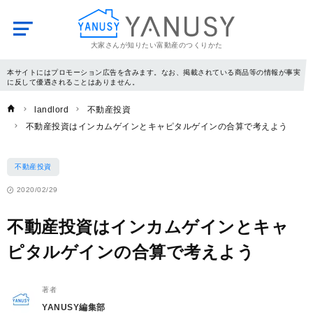
大家さんが知りたい富動産のつくりかた
YANUSY
本サイトにはプロモーション広告を含みます。なお、掲載されている商品等の情報が事実
に反して優遇されることはありません。
landlord
不動産投資
不動産投資はインカムゲインとキャピタルゲインの合算で考えよう
不動産投資
2020/02/29
不動産投資はインカムゲインとキャ
ピタルゲインの合算で考えよう
著者
YANUSY編集部