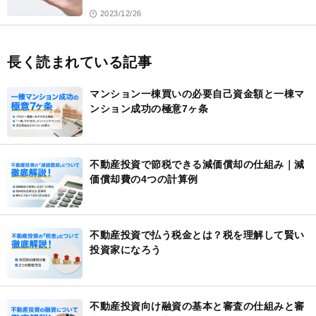
2023/12/26
長く読まれている記事
マンション一棟買いの必要自己資金額と一棟マ
ンション成功の極意7ヶ条
不動産投資で節税できる減価償却の仕組み｜減
価償却費の4つの計算例
不動産投資で払う税金とは？税を理解して賢い
投資家になろう
不動産投資向け融資の基本と審査の仕組みと審