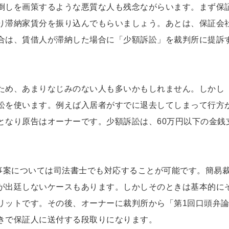
倒しを画策するような悪質な人も残念ながらいます。まず保
り滞納家賃分を振り込んでもらいましょう。あとは、保証会
合は、賃借人が滞納した場合に「少額訴訟」を裁判所に提訴
ため、あまりなじみのない人も多いかもしれません。しかし
訟を使います。例えば入居者がすでに退去してしまって行方
となり原告はオーナーです。少額訴訟は、60万円以下の金銭
の事案については司法書士でも対応することが可能です。簡易
が出廷しないケースもあります。しかしそのときは基本的に
リットです。その後、オーナーに裁判所から「第1回口頭弁
きで保証人に送付する段取りになります。