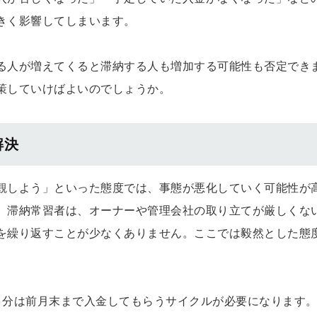
きく影響してしまいます。
る人が増えてくると滞納する人も増加する可能性も否定でき
策していけばよいのでしょうか。
解決
観しよう」といった態度では、事態が悪化していく可能性が
。滞納常習者は、オーナーや管理会社の取り立てが厳しくな
を繰り返すことが少なくありません。ここでは毅然とした態
月分は前月末まで入金してもらうサイクルが必要になります