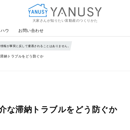
大家さんが知りたい富動産のつくりかた
YANUSY
ウハウ
お問い合わせ
の情報が事実に反して優遇されることはありません。
滞納トラブルをどう防ぐか
介な滞納トラブルをどう防ぐか