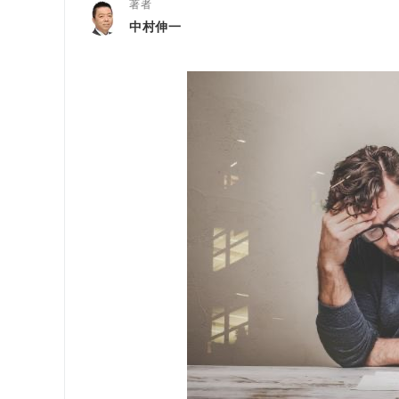
著者
中村伸一