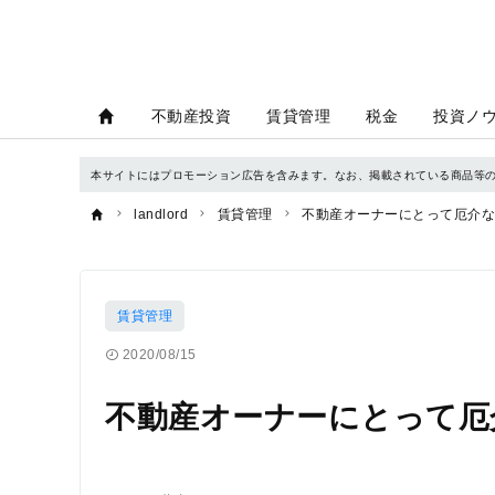
不動産投資
賃貸管理
税金
投資ノ
本サイトにはプロモーション広告を含みます。なお、掲載されている商品等
landlord
賃貸管理
不動産オーナーにとって厄介な
賃貸管理
2020/08/15
不動産オーナーにとって厄