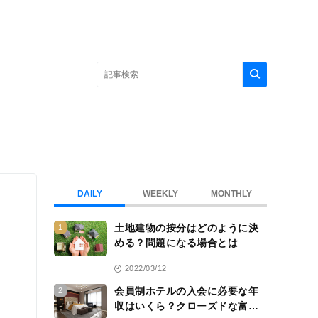
DAILY
WEEKLY
MONTHLY
土地建物の按分はどのように決
1
める？問題になる場合とは
2022/03/12
会員制ホテルの入会に必要な年
2
収はいくら？クローズドな富裕