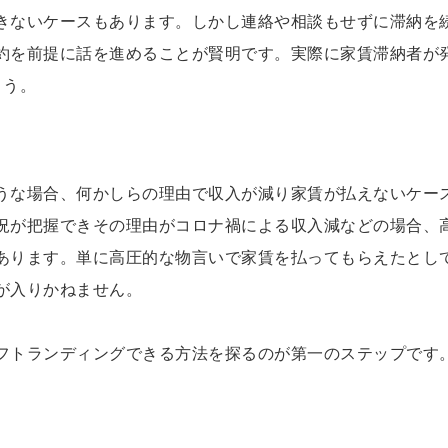
きないケースもあります。しかし連絡や相談もせずに滞納を
約を前提に話を進めることが賢明です。実際に家賃滞納者が
ょう。
うな場合、何かしらの理由で収入が減り家賃が払えないケー
況が把握できその理由がコロナ禍による収入減などの場合、
あります。単に高圧的な物言いで家賃を払ってもらえたとし
が入りかねません。
フトランディングできる方法を探るのが第一のステップです