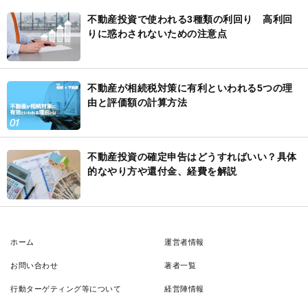
不動産投資で使われる3種類の利回り 高利回
りに惑わされないための注意点
不動産が相続税対策に有利といわれる5つの理
由と評価額の計算方法
不動産投資の確定申告はどうすればいい？具体
的なやり方や還付金、経費を解説
ホーム
運営者情報
お問い合わせ
著者一覧
行動ターゲティング等について
経営陣情報