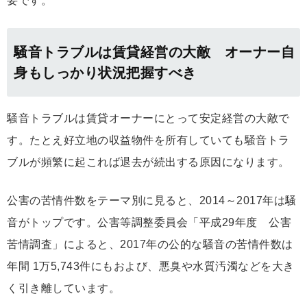
要です。
騒音トラブルは賃貸経営の大敵 オーナー自
身もしっかり状況把握すべき
騒音トラブルは賃貸オーナーにとって安定経営の大敵で
す。たとえ好立地の収益物件を所有していても騒音トラ
ブルが頻繁に起これば退去が続出する原因になります。
公害の苦情件数をテーマ別に見ると、2014～2017年は騒
音がトップです。公害等調整委員会「平成29年度 公害
苦情調査」によると、2017年の公的な騒音の苦情件数は
年間 1万5,743件にもおよび、悪臭や水質汚濁などを大き
く引き離しています。