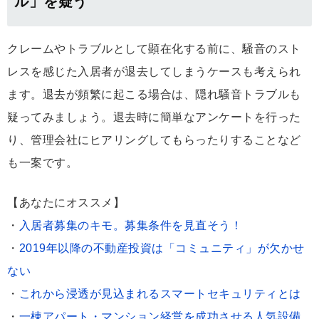
ル」を疑う
クレームやトラブルとして顕在化する前に、騒音のスト
レスを感じた入居者が退去してしまうケースも考えられ
ます。退去が頻繁に起こる場合は、隠れ騒音トラブルも
疑ってみましょう。退去時に簡単なアンケートを行った
り、管理会社にヒアリングしてもらったりすることなど
も一案です。
【あなたにオススメ】
・
入居者募集のキモ。募集条件を見直そう！
・
2019年以降の不動産投資は「コミュニティ」が欠かせ
ない
・
これから浸透が見込まれるスマートセキュリティとは
・
一棟アパート・マンション経営を成功させる人気設備