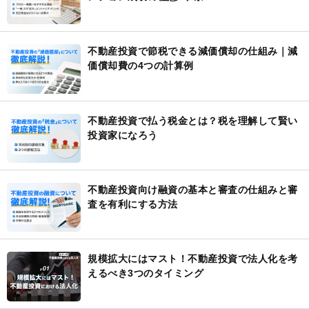
不動産投資で節税できる減価償却の仕組み｜減
価償却費の4つの計算例
不動産投資で払う税金とは？税を理解して賢い
投資家になろう
不動産投資向け融資の基本と審査の仕組みと審
査を有利にする方法
規模拡大にはマスト！不動産投資で法人化を考
えるべき3つのタイミング