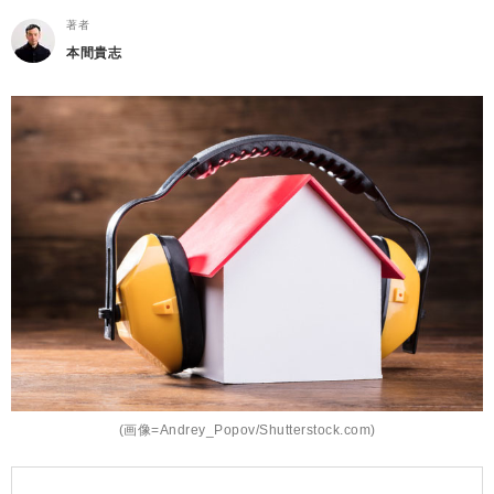
著者
本間貴志
(画像=Andrey_Popov/Shutterstock.com)