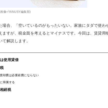
(画像=YANUSY編集部)
た場合、「空いているのがもったいない。家族にタダで使わ
えますが、税金面を考えるとマイナスです。今回は、賃貸用
いて解説します。
は使用貸借
税
償却費は必要経費にならない
に帰属する
相続税