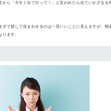
主から「今すぐ出て行って！」と言われたら出ていかざるを
タダで貸して住まわせるのは一見いいことに見えますが、税
なります。