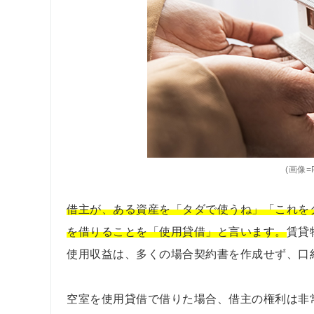
(画像=P
借主が、ある資産を「タダで使うね」「これを
を借りることを「使用貸借」と言います。
賃貸
使用収益は、多くの場合契約書を作成せず、口
空室を使用貸借で借りた場合、借主の権利は非