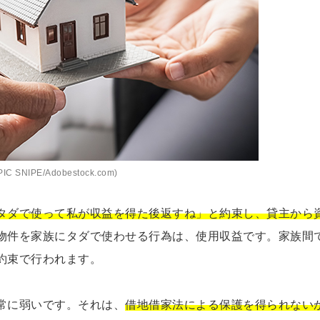
IC SNIPE/Adobestock.com)
タダで使って私が収益を得た後返すね」と約束し、貸主から
物件を家族にタダで使わせる行為は、使用収益です。家族間
約束で行われます。
常に弱いです。それは、
借地借家法による保護を得られない