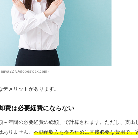
miya227/Adobestock.com)
なデメリットがあります。
却費は必要経費にならない
額－年間の必要経費の総額」で計算されます。ただし、支出
はありません。
不動産収入を得るために直接必要な費用で、