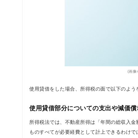
(画像=
使用貸借をした場合、所得税の面で以下のよう
使用貸借部分についての支出や減価償
所得税法では、不動産所得は「年間の総収入金
ものすべてが必要経費として計上できるわけで