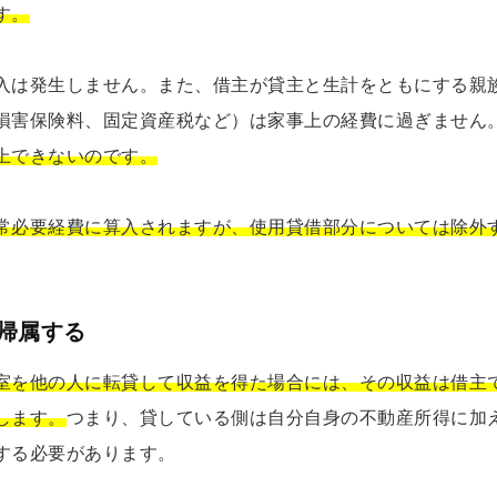
す。
入は発生しません。また、借主が貸主と生計をともにする親
損害保険料、固定資産税など）は家事上の経費に過ぎません
上できないのです。
常必要経費に算入されますが、使用貸借部分については除外
帰属する
室を他の人に転貸して収益を得た場合には、その収益は借主
します。
つまり、貸している側は自分自身の不動産所得に加
する必要があります。