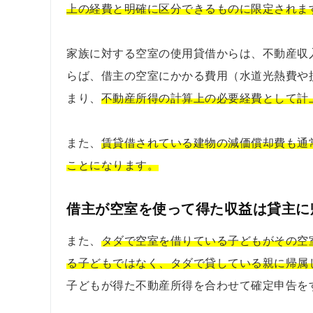
上の経費と明確に区分できるものに限定されま
家族に対する空室の使用貸借からは、不動産収
らば、借主の空室にかかる費用（水道光熱費や
まり、
不動産所得の計算上の必要経費として計
また、
賃貸借されている建物の減価償却費も通
ことになります。
借主が空室を使って得た収益は貸主に
また、
タダで空室を借りている子どもがその空
る子どもではなく、タダで貸している親に帰属
子どもが得た不動産所得を合わせて確定申告を