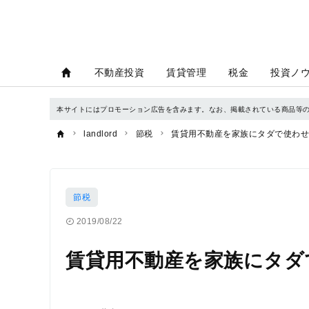
不動産投資
賃貸管理
税金
投資ノ
本サイトにはプロモーション広告を含みます。なお、掲載されている商品等
landlord
節税
賃貸用不動産を家族にタダで使わせ
節税
2019/08/22
賃貸用不動産を家族にタダ