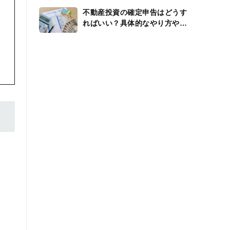
不動産投資の確定申告はどうす
ればいい？具体的なやり方や還
付金、経費を解説