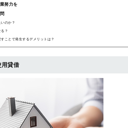
業努力を
問
良いのか？
なる？
で貸すことで発生するデメリットは？
使用貸借