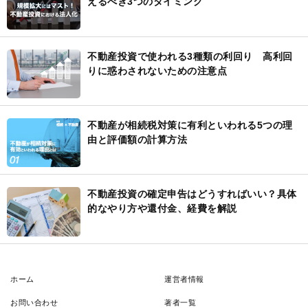
えるべき3つのタイミング
不動産投資で使われる3種類の利回り 高利回
りに惑わされないための注意点
不動産が相続税対策に有利といわれる5つの理
由と評価額の計算方法
不動産投資の確定申告はどうすればいい？具体
的なやり方や還付金、経費を解説
ホーム
運営者情報
お問い合わせ
著者一覧