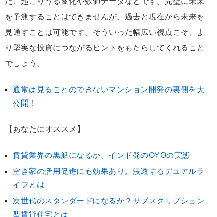
た、起こりうる変化や数値データなどです。完璧に未来
を予測することはできませんが、過去と現在から未来を
見通すことは可能です。そういった幅広い視点こそ、よ
り堅実な投資につながるヒントをもたらしてくれること
でしょう。
通常は見ることのできないマンション開発の裏側を大
公開！
【あなたにオススメ】
賃貸業界の黒船になるか。インド発のOYOの実態
空き家の活用促進にも効果あり。浸透するデュアルラ
イフとは
次世代のスタンダードになるか？サブスクリプション
型賃貸住宅とは