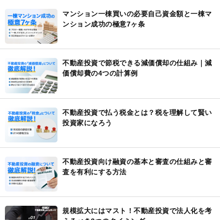
マンション一棟買いの必要自己資金額と一棟マ
ンション成功の極意7ヶ条
不動産投資で節税できる減価償却の仕組み｜減
価償却費の4つの計算例
不動産投資で払う税金とは？税を理解して賢い
投資家になろう
不動産投資向け融資の基本と審査の仕組みと審
査を有利にする方法
規模拡大にはマスト！不動産投資で法人化を考