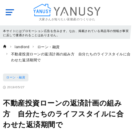
大家さんが知りたい富動産のつくりかた
YANUSY
本サイトにはプロモーション広告を含みます。なお、掲載されている商品等の情報が事実
に反して優遇されることはありません。
landlord
ローン・融資
不動産投資ローンの返済計画の組み方 自分たちのライフスタイルに合
わせた返済期間で
ローン・融資
2019/05/27
不動産投資ローンの返済計画の組み
方 自分たちのライフスタイルに合
わせた返済期間で