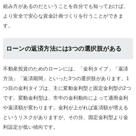
組み方があるのだということを自分でも知っておけば、
より安全で安心な資金計画づくりを行うことができま
す。
ローンの返済方法には3つの選択肢がある
不動産投資のためのローンには、「金利タイプ」「返済
方法」「返済期間」といった3つの選択肢があります。1
つ目の金利タイプは、主に変動金利型と固定金利型の2つ
です。変動金利型は、市中の金利動向によって適用金利
や返済額が変わります。金利が上がれば返済額が増える
というリスクがありますが、その分、固定金利型より金
利設定が低い傾向です。