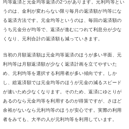
均等返済と元金均等返済の2つがあります。元利均等とい
うのは、金利が変わらない限り毎月の返済額が均等にな
る返済方法です。元金均等というのは、毎回の返済額の
うち元金分が均等で、返済が進むにつれて利息分が少な
くなり、元利合計の返済額も減っていきます。
当初の月額返済額は元金均等返済のほうが多い半面、元
利均等は月額返済額が少なく返済計画を立てやすいた
め、元利均等を選択する利用者が多い傾向です。しか
し、総返済額では元金均等のほうが元金の減るスピード
が速いため少なくなります。そのため、返済にゆとりが
あるのなら元金均等を利用するのが得策ですが、さほど
余裕がないなら元利均等のほうが安心です。実際の利用
者をみても、大半の人が元利均等を利用しています。