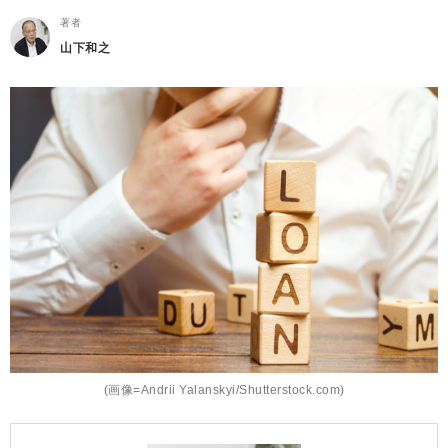
著者
山下和之
(画像=Andrii Yalanskyi/Shutterstock.com)