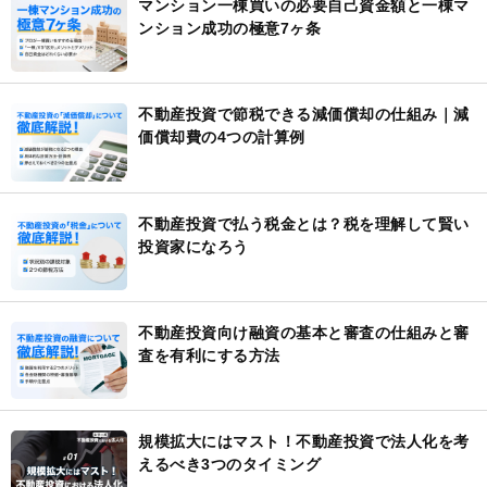
マンション一棟買いの必要自己資金額と一棟マ
ンション成功の極意7ヶ条
不動産投資で節税できる減価償却の仕組み｜減
価償却費の4つの計算例
不動産投資で払う税金とは？税を理解して賢い
投資家になろう
不動産投資向け融資の基本と審査の仕組みと審
査を有利にする方法
規模拡大にはマスト！不動産投資で法人化を考
えるべき3つのタイミング