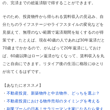
の、完済までの総返済額で得することができます。
そのため、投資物件から得られる賃料収入の見込み、自
分たちのライフステージやライフスタイルの変化などを
見据えて、無理のない範囲で返済期間を短くするのが得
策です。たとえば、現在40歳の人であれば30年返済だと
70歳までかかるので、がんばって20年返済にしておけ
ば、60歳以降はローン返済がなくなって、賃料収入を丸
ごと自由にできます。リタイア後の生活に格段にゆとり
が出てくるはずです。
【あなたにオススメ】
・
不動産投資、新築物件と中古物件、どっちを選ぶ？
・
不動産投資における物件売却のタイミングを考える
・
副業ブームの日本！サラリーマン大家になるなら覚え