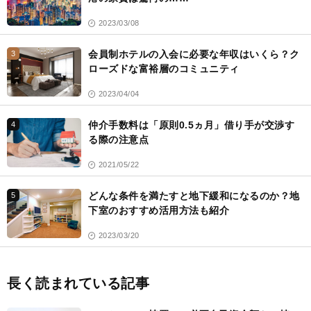
2023/03/08
会員制ホテルの入会に必要な年収はいくら？ク
3
ローズドな富裕層のコミュニティ
2023/04/04
仲介手数料は「原則0.5ヵ月」借り手が交渉す
4
る際の注意点
2021/05/22
どんな条件を満たすと地下緩和になるのか？地
5
下室のおすすめ活用方法も紹介
2023/03/20
長く読まれている記事