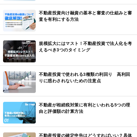
不動産投資向け融資の基本と審査の仕組みと審
査を有利にする方法
規模拡大にはマスト！不動産投資で法人化を考
えるべき3つのタイミング
不動産投資で使われる3種類の利回り 高利回
りに惑わされないための注意点
不動産が相続税対策に有利といわれる5つの理
由と評価額の計算方法
不動産投資の確定申告はどうすればいい？具体