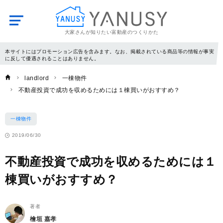
大家さんが知りたい富動産のつくりかた
YANUSY
本サイトにはプロモーション広告を含みます。なお、掲載されている商品等の情報が事実
に反して優遇されることはありません。
landlord
一棟物件
不動産投資で成功を収めるためには１棟買いがおすすめ？
一棟物件
2019/06/30
不動産投資で成功を収めるためには１
棟買いがおすすめ？
著者
檜垣 嘉孝