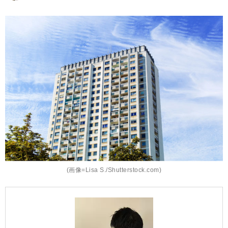
(画像=Lisa S./Shutterstock.com)