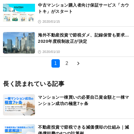
中古マンション購入者向け保証サービス「カウ
トキ」がスタート
2020/01/15
海外不動産投資で節税ダメ、記録保管も要求…
2020年度税制改正が決定
2020/01/10
1
2
長く読まれている記事
マンション一棟買いの必要自己資金額と一棟マ
ンション成功の極意7ヶ条
不動産投資で節税できる減価償却の仕組み｜減
価償却費の4つの計算例