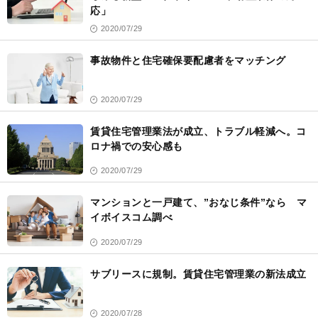
応」
2020/07/29
事故物件と住宅確保要配慮者をマッチング
2020/07/29
賃貸住宅管理業法が成立、トラブル軽減へ。コ
ロナ禍での安心感も
2020/07/29
マンションと一戸建て、”おなじ条件”なら マ
イボイスコム調べ
2020/07/29
サブリースに規制。賃貸住宅管理業の新法成立
2020/07/28