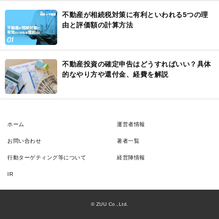
不動産が相続税対策に有利といわれる5つの理
由と評価額の計算方法
不動産投資の確定申告はどうすればいい？具体
的なやり方や還付金、経費を解説
ホーム
運営者情報
お問い合わせ
著者一覧
行動ターゲティング等について
経営陣情報
IR
© ZUU Co.,Ltd.