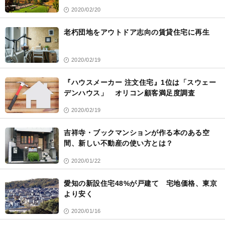
2020/02/20
老朽団地をアウトドア志向の賃貸住宅に再生
2020/02/19
『ハウスメーカー 注文住宅』1位は「スウェー
デンハウス」 オリコン顧客満足度調査
2020/02/19
吉祥寺・ブックマンションが作る本のある空
間、新しい不動産の使い方とは？
2020/01/22
愛知の新設住宅48%が戸建て 宅地価格、東京
より安く
2020/01/16