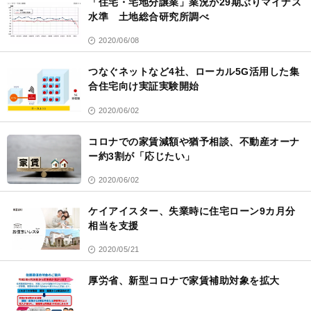
「住宅・宅地分譲業」業況が29期ぶりマイナス
水準 土地総合研究所調べ
2020/06/08
つなぐネットなど4社、ローカル5G活用した集
合住宅向け実証実験開始
2020/06/02
コロナでの家賃減額や猶予相談、不動産オーナ
ー約3割が「応じたい」
2020/06/02
ケイアイスター、失業時に住宅ローン9カ月分
相当を支援
2020/05/21
厚労省、新型コロナで家賃補助対象を拡大