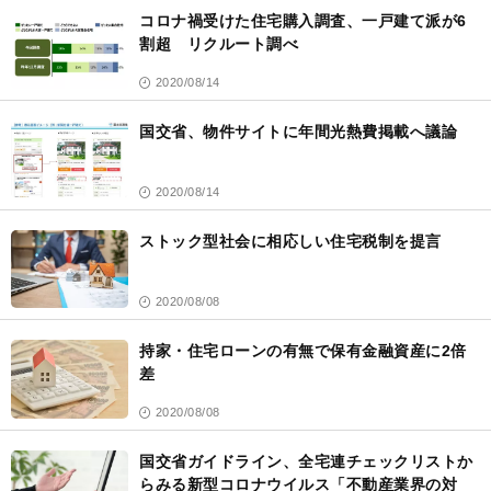
コロナ禍受けた住宅購入調査、一戸建て派が6
割超 リクルート調べ
2020/08/14
国交省、物件サイトに年間光熱費掲載へ議論
2020/08/14
ストック型社会に相応しい住宅税制を提言
2020/08/08
持家・住宅ローンの有無で保有金融資産に2倍
差
2020/08/08
国交省ガイドライン、全宅連チェックリストか
らみる新型コロナウイルス「不動産業界の対