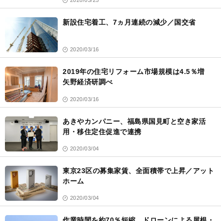
新設住宅着工、7ヵ月連続の減少／国交省
2020/03/16
2019年の住宅リフォーム市場規模は4.5％増
矢野経済研調べ
2020/03/16
あきやカンパニー、福島県国見町と空き家活
用・移住定住促進で連携
2020/03/04
東京23区の募集家賃、全面積帯で上昇／アット
ホーム
2020/03/04
作業時間を約70％短縮、ドローンによる屋根・