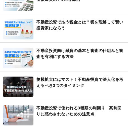
不動産投資で払う税金とは？税を理解して賢い
投資家になろう
不動産投資向け融資の基本と審査の仕組みと審
査を有利にする方法
規模拡大にはマスト！不動産投資で法人化を考
えるべき3つのタイミング
不動産投資で使われる3種類の利回り 高利回
りに惑わされないための注意点