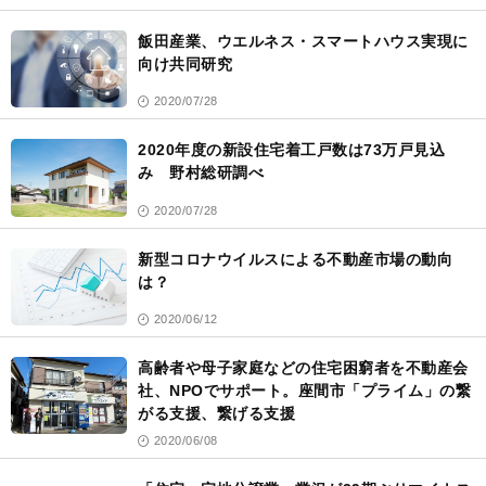
飯田産業、ウエルネス・スマートハウス実現に
向け共同研究
2020/07/28
2020年度の新設住宅着工戸数は73万戸見込
み 野村総研調べ
2020/07/28
新型コロナウイルスによる不動産市場の動向
は？
2020/06/12
高齢者や母子家庭などの住宅困窮者を不動産会
社、NPOでサポート。座間市「プライム」の繋
がる支援、繋げる支援
2020/06/08